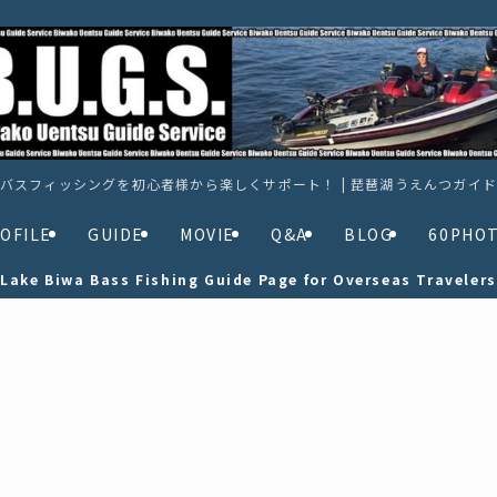
バスフィッシングを初心者様から楽しくサポート！ | 琵琶湖うえんつガイ
OFILE
GUIDE
MOVIE
Q&A
BLOG
60PHO
Lake Biwa Bass Fishing Guide Page for Overseas Travelers