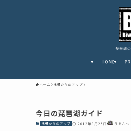
琵琶湖の
HOME
PR
ホーム
携帯からのアップ
今日の琵琶湖ガイド
携帯からのアップ
2012年8月25日
うえんつ