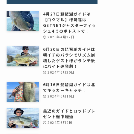
4月27日琵琶湖ガイドは
【ロクマル】様降臨は
GETNETジャスターフィッ
シュ4.5のボトストで！
2025年4月27日
6月30日の琵琶湖ガイドは
朝イチのバラシでリズム崩
壊したゲスト様がランチ後
にバイト連発劇！
2024年6月30日
6月16日琵琶湖ガイドは北
でキッカーキャッチ！
2024年6月16日
最近のガイドとロッドプレ
ゼント途中経過
2024年6月9日