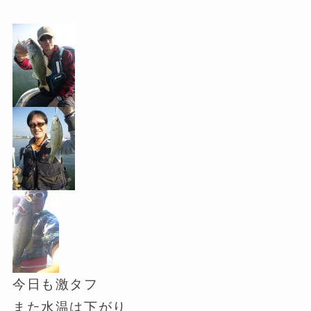
今日も激タフ
また水温は下がり