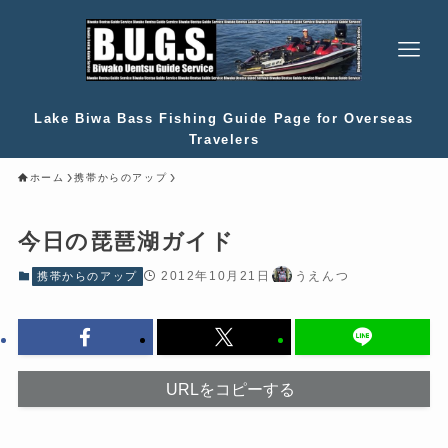
Lake Biwa Bass Fishing Guide Page for Overseas
Travelers
ホーム
携帯からのアップ
今日の琵琶湖ガイド
2012年10月21日
うえんつ
携帯からのアップ
URLをコピーする