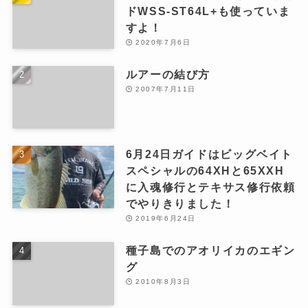
ドWSS-ST64L+も使っていま
すよ！
2020年7月6日
ルアーの結び方
2007年7月11日
6月24日ガイドはビッグベイト
スペシャルの64XHと65XXH
に入魂修行とテキサス修行依頼
でやりきりました！
2019年6月24日
種子島でのアオリイカのエギン
グ
2010年8月3日