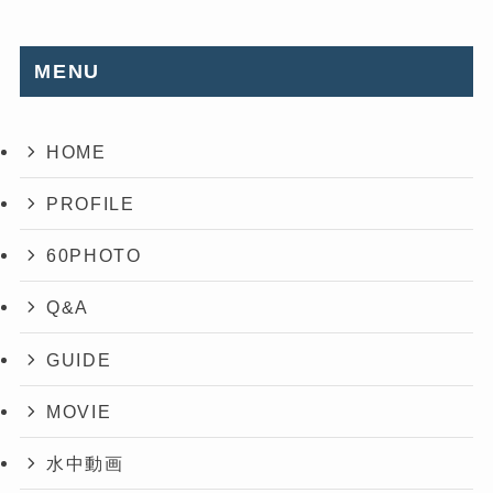
MENU
HOME
PROFILE
60PHOTO
Q&A
GUIDE
MOVIE
水中動画