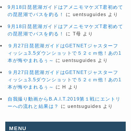
9月18日琵琶湖ガイドはアメニモマケズT君初めて
の琵琶湖でバスを釣る！
に
uentsuguides
より
9月18日琵琶湖ガイドはアメニモマケズT君初めて
の琵琶湖でバスを釣る！
に
T母
より
９月27日琵琶湖ガイドはGETNETジャスターフ
ィッシュ3.5ダウンショットで５２ｃｍ他！あの1
本が悔やまれるぅ～
に
uentsuguides
より
９月27日琵琶湖ガイドはGETNETジャスターフ
ィッシュ3.5ダウンショットで５２ｃｍ他！あの1
本が悔やまれるぅ～
に
H
より
自我撮り動画からB.A.I.T.2019第１戦にエントリ
ーへの流れと結果は？
に
uentsuguides
より
MENU