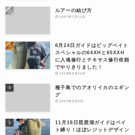
ルアーの結び方
2007年7月11日
6月24日ガイドはビッグベイト
スペシャルの64XHと65XXH
に入魂修行とテキサス修行依頼
でやりきりました！
2019年6月24日
種子島でのアオリイカのエギン
グ
2010年8月3日
11月18日琵琶湖ガイドはベイ
ト縛り！ほぼレジットデザイン