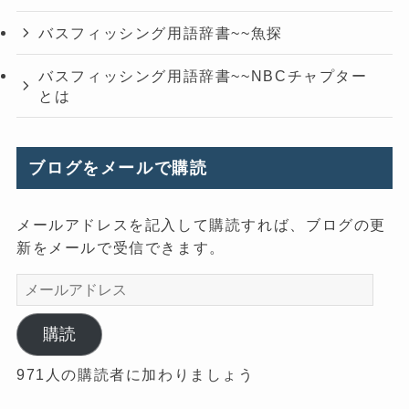
バスフィッシング用語辞書~~魚探
バスフィッシング用語辞書~~NBCチャプター
とは
ブログをメールで購読
メールアドレスを記入して購読すれば、ブログの更
新をメールで受信できます。
メ
ー
ル
購読
ア
971人の購読者に加わりましょう
ド
レ