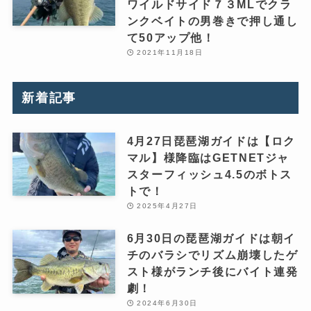
ワイルドサイド７３MLでクラ
ンクベイトの男巻きで押し通し
て50アップ他！
2021年11月18日
新着記事
4月27日琵琶湖ガイドは【ロク
マル】様降臨はGETNETジャ
スターフィッシュ4.5のボトス
トで！
2025年4月27日
6月30日の琵琶湖ガイドは朝イ
チのバラシでリズム崩壊したゲ
スト様がランチ後にバイト連発
劇！
2024年6月30日