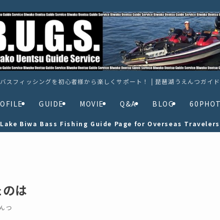
バスフィッシングを初心者様から楽しくサポート！ | 琵琶湖うえんつガイ
OFILE
GUIDE
MOVIE
Q&A
BLOG
60PHO
Lake Biwa Bass Fishing Guide Page for Overseas Travelers
たのは
んつ