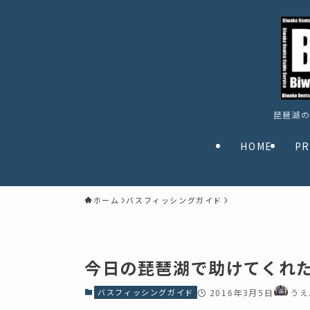
琵琶湖の
HOME
PR
ホーム
バスフィッシングガイド
今日の琵琶湖で助けてくれ
バスフィッシングガイド
2016年3月5日
うえ