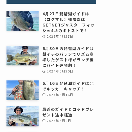
4月27日琵琶湖ガイドは
【ロクマル】様降臨は
GETNETジャスターフィッ
シュ4.5のボトストで！
2025年4月27日
6月30日の琵琶湖ガイドは
朝イチのバラシでリズム崩
壊したゲスト様がランチ後
にバイト連発劇！
2024年6月30日
6月16日琵琶湖ガイドは北
でキッカーキャッチ！
2024年6月16日
最近のガイドとロッドプレ
ゼント途中経過
2024年6月9日