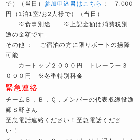
で）（当日）
参加申込書はこちら
： 7,000
円（1泊1室/お2人様で）（当日）
※食事別途 ※上記金額は消費税別
途の金額です。
その他 ： ご宿泊の方に限りボートの揚降
可能
カートップ２０００円 トレーラー３
０００円 ※冬季特別料金
緊急連絡
チームＢ．Ｂ．Ｑ．メンバーの代表取締役漁
師Ｓ野さん
至急電話連絡ください！至急電話くださ
い！