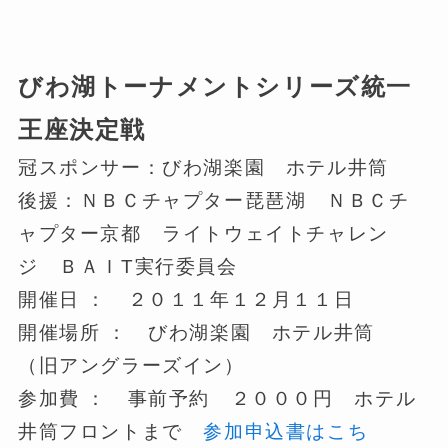
びわ湖トーナメントシリーズ統一
王座決定戦
冠スポンサー：びわ湖楽園 ホテル井筒
後援：ＮＢＣチャプター琵琶湖 ＮＢＣチ
ャプター京都 ライトウェイトチャレン
ジ ＢＡＩT実行委員会
開催日 ： ２０１１年１２月１１日
開催場所 ： びわ湖楽園 ホテル井筒
（旧アングラーズイン）
参加費 ： 事前予約 ２０００円 ホテル
井筒フロントまで
参加申込書はこち