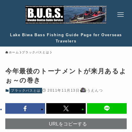
Lake Biwa Bass Fishing Guide Page for Overseas
Travelers
ホーム
ブラックバスとは
今年最後のトーナメントが来月あるよ
ぉ～の巻き
2011年11月13日
うえんつ
ブラックバスとは
URLをコピーする