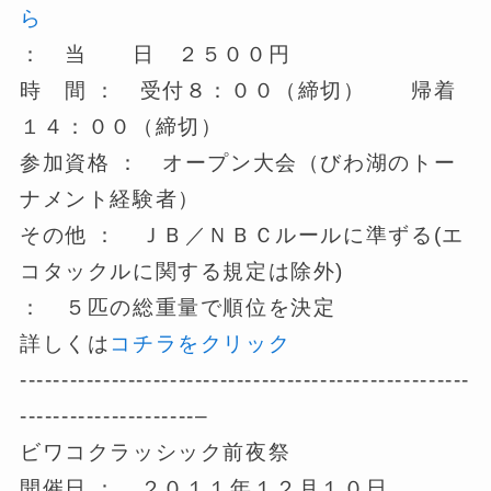
ら
： 当 日 ２５００円
時 間 ： 受付８：００（締切） 帰着
１４：００（締切）
参加資格 ： オープン大会（びわ湖のトー
ナメント経験者）
その他 ： ＪＢ／ＮＢＣルールに準ずる(エ
コタックルに関する規定は除外)
： ５匹の総重量で順位を決定
詳しくは
コチラをクリック
------------------------------------------------------
---------------------–
ビワコクラッシック前夜祭
開催日 ： ２０１１年１２月１０日