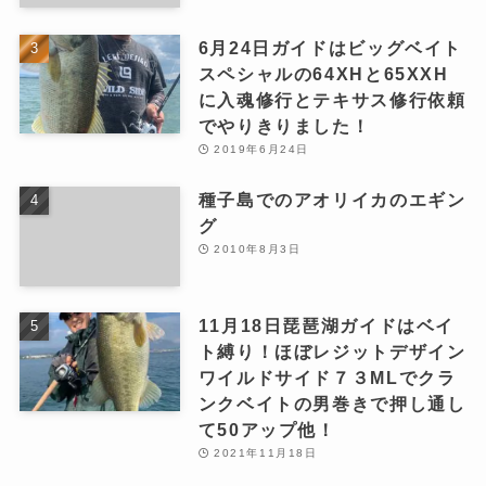
6月24日ガイドはビッグベイト
スペシャルの64XHと65XXH
に入魂修行とテキサス修行依頼
でやりきりました！
2019年6月24日
種子島でのアオリイカのエギン
グ
2010年8月3日
11月18日琵琶湖ガイドはベイ
ト縛り！ほぼレジットデザイン
ワイルドサイド７３MLでクラ
ンクベイトの男巻きで押し通し
て50アップ他！
2021年11月18日