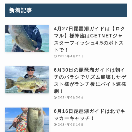
新着記事
4月27日琵琶湖ガイドは【ロク
マル】様降臨はGETNETジャ
スターフィッシュ4.5のボトス
トで！
2025年4月27日
6月30日の琵琶湖ガイドは朝イ
チのバラシでリズム崩壊したゲ
スト様がランチ後にバイト連発
劇！
2024年6月30日
6月16日琵琶湖ガイドは北でキ
ッカーキャッチ！
2024年6月16日