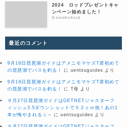
2024 ロッドプレゼントキャ
ンペーン始めました！
2024年5月31日
最近のコメント
9月18日琵琶湖ガイドはアメニモマケズT君初めて
の琵琶湖でバスを釣る！
に
uentsuguides
より
9月18日琵琶湖ガイドはアメニモマケズT君初めて
の琵琶湖でバスを釣る！
に
T母
より
９月27日琵琶湖ガイドはGETNETジャスターフ
ィッシュ3.5ダウンショットで５２ｃｍ他！あの1
本が悔やまれるぅ～
に
uentsuguides
より
９月27日琵琶湖ガイドはGETNETジャスターフ