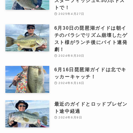
スターフィッシュ4.5のボトス
トで！
2025年4月27日
6月30日の琵琶湖ガイドは朝イ
チのバラシでリズム崩壊したゲ
スト様がランチ後にバイト連発
劇！
2024年6月30日
6月16日琵琶湖ガイドは北でキ
ッカーキャッチ！
2024年6月16日
最近のガイドとロッドプレゼン
ト途中経過
2024年6月9日