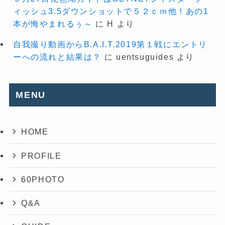
ィッシュ3.5ダウンショットで５２ｃｍ他！あの1
本が悔やまれるぅ～
に
H
より
自我撮り動画からB.A.I.T.2019第１戦にエントリ
ーへの流れと結果は？
に
uentsuguides
より
MENU
HOME
PROFILE
60PHOTO
Q&A