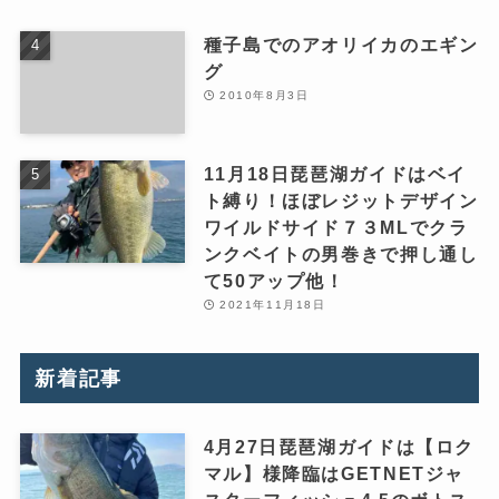
種子島でのアオリイカのエギン
グ
2010年8月3日
11月18日琵琶湖ガイドはベイ
ト縛り！ほぼレジットデザイン
ワイルドサイド７３MLでクラ
ンクベイトの男巻きで押し通し
て50アップ他！
2021年11月18日
新着記事
4月27日琵琶湖ガイドは【ロク
マル】様降臨はGETNETジャ