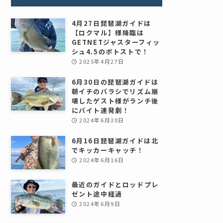
4月27日琵琶湖ガイドは
【ロクマル】様降臨は
GETNETジャスターフィッ
シュ4.5のボトストで！
2025年4月27日
6月30日の琵琶湖ガイドは
朝イチのバラシでリズム崩
壊したゲスト様がランチ後
にバイト連発劇！
2024年6月30日
6月16日琵琶湖ガイドは北
でキッカーキャッチ！
2024年6月16日
最近のガイドとロッドプレ
ゼント途中経過
2024年6月9日