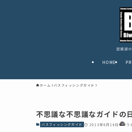
琵琶湖の
HOME
PR
ホーム
バスフィッシングガイド
不思議な不思議なガイドの日～～
バスフィッシングガイド
2013年6月16日
う