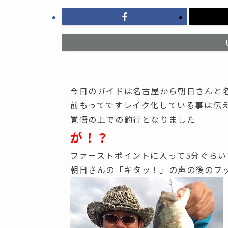
今日のガイドは名古屋から朝日さんと
前もってですレイク化している事は伝
覚悟の上での釣行となりました
が！？
ファーストポイントに入って5分ぐらい
朝日さんの「キタッ！」の声の後のフ