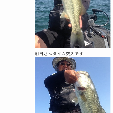
朝日さんタイム突入です