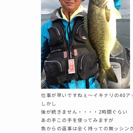
仕事が早いですねぇ～イキナリの40ア
しかし
後が続きません・・・・2時間ぐらい
あの手この手を使ってみますが
魚からの返事は全く持っての無ッシン