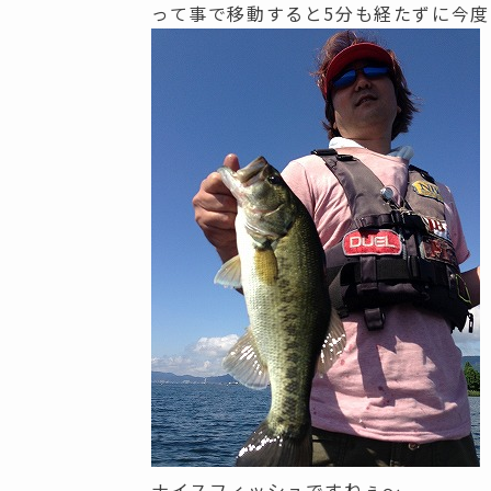
って事で移動すると5分も経たずに今
ナイスフィッシュですねぇ～