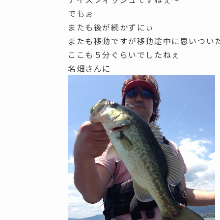
でもぉ
またも後が続かずにぃ
またも移動ですが移動途中に思いつい
ここも５分ぐらいでしたねぇ
名畑さんに