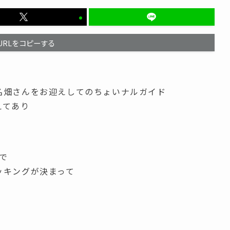
URLをコピーする
名畑さんをお迎えしてのちょいナルガイド
えてあり
で
ッキングが決まって