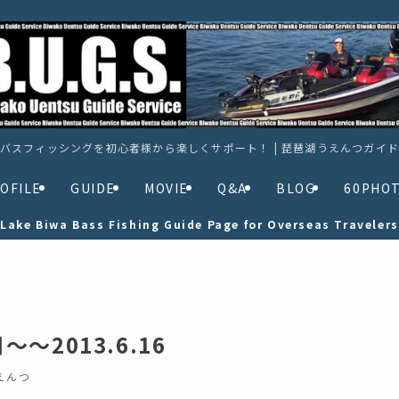
バスフィッシングを初心者様から楽しくサポート！ | 琵琶湖うえんつガイ
OFILE
GUIDE
MOVIE
Q&A
BLOG
60PHO
Lake Biwa Bass Fishing Guide Page for Overseas Travelers
2013.6.16
えんつ