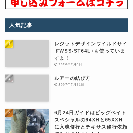
人気記事
レジットデザインワイルドサイ
ドWSS-ST64L+も使っていま
すよ！
2020年7月6日
ルアーの結び方
2007年7月11日
6月24日ガイドはビッグベイト
スペシャルの64XHと65XXH
に入魂修行とテキサス修行依頼