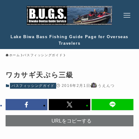
Lake Biwa Bass Fishing Guide Page for Overseas
Travelers
ホーム
バスフィッシングガイド
ワカサギ天ぷら三級
2016年2月1日
うえんつ
バスフィッシングガイド
URLをコピーする