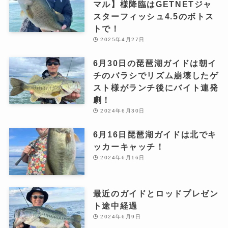
マル】様降臨はGETNETジャ
スターフィッシュ4.5のボトス
トで！
2025年4月27日
6月30日の琵琶湖ガイドは朝イ
チのバラシでリズム崩壊したゲ
スト様がランチ後にバイト連発
劇！
2024年6月30日
6月16日琵琶湖ガイドは北でキ
ッカーキャッチ！
2024年6月16日
最近のガイドとロッドプレゼン
ト途中経過
2024年6月9日