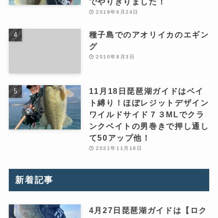
でやりきりました！
2019年6月24日
種子島でのアオリイカのエギン
グ
2010年8月3日
11月18日琵琶湖ガイドはベイ
ト縛り！ほぼレジットデザイン
ワイルドサイド７３MLでクラ
ンクベイトの男巻きで押し通し
て50アップ他！
2021年11月18日
新着記事
4月27日琵琶湖ガイドは【ロク