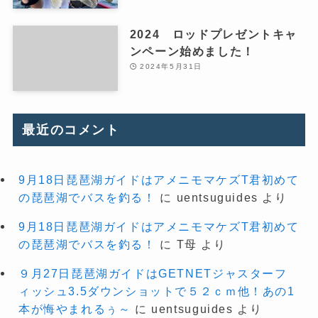
2024 ロッドプレゼントキャ
ンペーン始めました！
2024年5月31日
最近のコメント
9月18日琵琶湖ガイドはアメニモマケズT君初めて
の琵琶湖でバスを釣る！
に
uentsuguides
より
9月18日琵琶湖ガイドはアメニモマケズT君初めて
の琵琶湖でバスを釣る！
に
T母
より
９月27日琵琶湖ガイドはGETNETジャスターフ
ィッシュ3.5ダウンショットで５２ｃｍ他！あの1
本が悔やまれるぅ～
に
uentsuguides
より