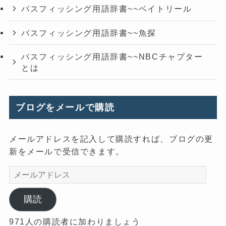
バスフィッシング用語辞書~~ベイトリール
バスフィッシング用語辞書~~魚探
バスフィッシング用語辞書~~NBCチャプター
とは
ブログをメールで購読
メールアドレスを記入して購読すれば、ブログの更
新をメールで受信できます。
メ
ー
ル
購読
ア
971人の購読者に加わりましょう
ド