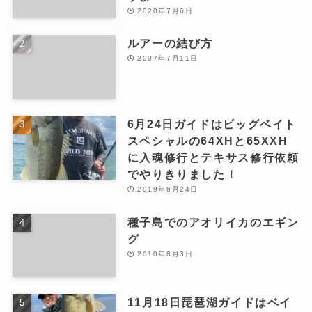
2020年7月6日
ルアーの結び方
2007年7月11日
6月24日ガイドはビッグベイト
スペシャルの64XHと65XXH
に入魂修行とテキサス修行依頼
でやりきりました！
2019年6月24日
種子島でのアオリイカのエギン
グ
2010年8月3日
11月18日琵琶湖ガイドはベイ