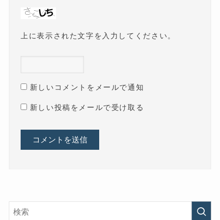
上に表示された文字を入力してください。
新しいコメントをメールで通知
新しい投稿をメールで受け取る