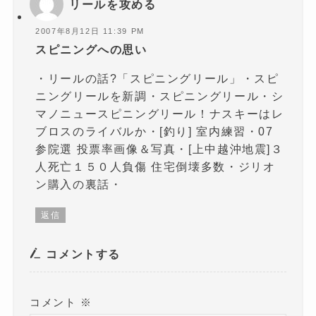
リールを攻める
2007年8月12日 11:39 PM
スピニングへの思い
・リールの話?「スピニングリール」・スピ
ニングリールを新調・スピニングリール・シ
マノニュースピニングリール！ナスキーはレ
ブロスのライバルか・[釣り] 室内練習・07
参院選 投票率画像＆写真・[上中越沖地震]３
人死亡１５０人負傷 住宅倒壊多数・ジリオ
ン購入の裏話・
返信
コメントする
コメント
※