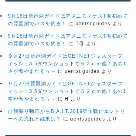
9月18日琵琶湖ガイドはアメニモマケズT君初めて
の琵琶湖でバスを釣る！
に
uentsuguides
より
9月18日琵琶湖ガイドはアメニモマケズT君初めて
の琵琶湖でバスを釣る！
に
T母
より
９月27日琵琶湖ガイドはGETNETジャスターフ
ィッシュ3.5ダウンショットで５２ｃｍ他！あの1
本が悔やまれるぅ～
に
uentsuguides
より
９月27日琵琶湖ガイドはGETNETジャスターフ
ィッシュ3.5ダウンショットで５２ｃｍ他！あの1
本が悔やまれるぅ～
に
H
より
自我撮り動画からB.A.I.T.2019第１戦にエントリ
ーへの流れと結果は？
に
uentsuguides
より