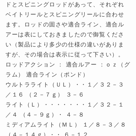
ドとスピニングロッドがあって、それぞれ
ベイトリールとスピニングリールに合わせ
ます。ロッドの固さや適合ライン、適合ル
アーは表にしておきましたので御覧くださ
い（製品により多少の仕様の違いがありま
すが、その場合は表示に従って下さい）。
ロッドアクション ： 適合ルアー ：ｏｚ（グ
ラム） 適合ライン（ポンド）
ウルトラライト（ＵＬ）・・１／３２－３
／１６ （２－７ｇ） ３－６
ライト（Ｌ）・・・・・・・１／３２－１
／４ （４－９ｇ）・ ４－８
ミディアムライト（ＭＬ） １／８－３／８
（４－１４ｇ）・・ ６－１２