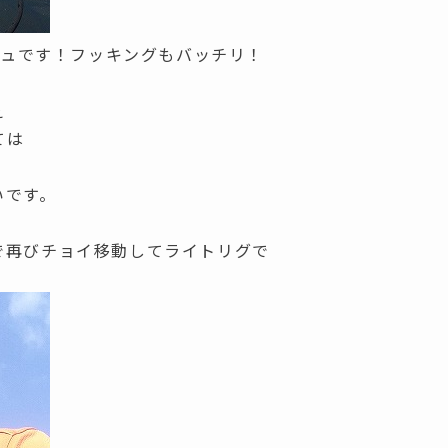
ッシュです！フッキングもバッチリ！
ぇ
ては
いです。
で再びチョイ移動してライトリグで