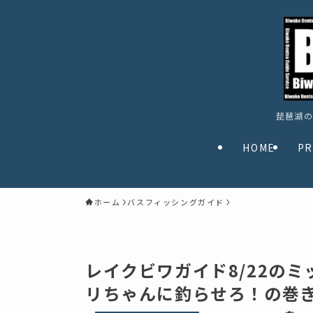
琵琶湖の
HOME
PR
ホーム
バスフィッシングガイド
レイクビワガイド8/22の
リちゃんに釣らせろ！の巻