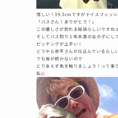
惜しい！39.5cmですがナイスフィ
「バスさん！ありがとう！」
この優しさが釣れる秘訣らしいですね
そしてバス釣り１年未満の女の子にし
ピッチングが上手い！
どうやら恭平さんが仕込んでいるらし
でも後が続かないので
とりあえず魚を触りましょう！って事
私に