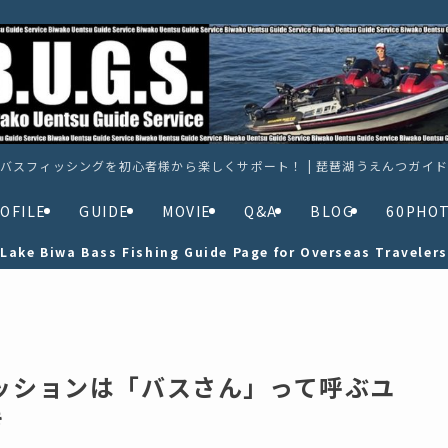
バスフィッシングを初心者様から楽しくサポート！ | 琵琶湖うえんつガイ
OFILE
GUIDE
MOVIE
Q&A
BLOG
60PHO
Lake Biwa Bass Fishing Guide Page for Overseas Travelers
ミッションは「バスさん」って呼ぶユ
き