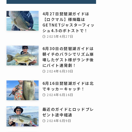
4月27日琵琶湖ガイドは
【ロクマル】様降臨は
GETNETジャスターフィッ
シュ4.5のボトストで！
2025年4月27日
6月30日の琵琶湖ガイドは
朝イチのバラシでリズム崩
壊したゲスト様がランチ後
にバイト連発劇！
2024年6月30日
6月16日琵琶湖ガイドは北
でキッカーキャッチ！
2024年6月16日
最近のガイドとロッドプレ
ゼント途中経過
2024年6月9日