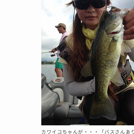
カワイコちゃんが・・・「バスさんあ