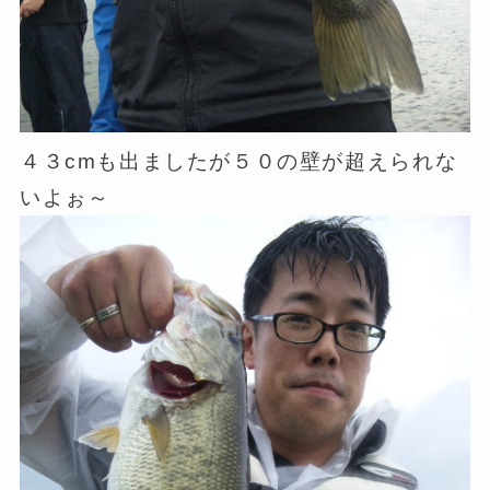
４３cmも出ましたが５０の壁が超えられな
いよぉ～