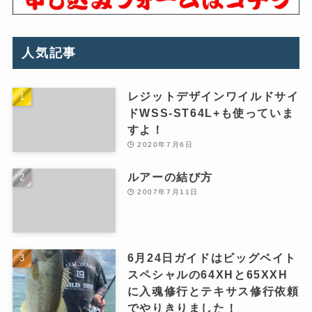
人気記事
レジットデザインワイルドサイ
ドWSS-ST64L+も使っていま
すよ！
2020年7月6日
ルアーの結び方
2007年7月11日
6月24日ガイドはビッグベイト
スペシャルの64XHと65XXH
に入魂修行とテキサス修行依頼
でやりきりました！