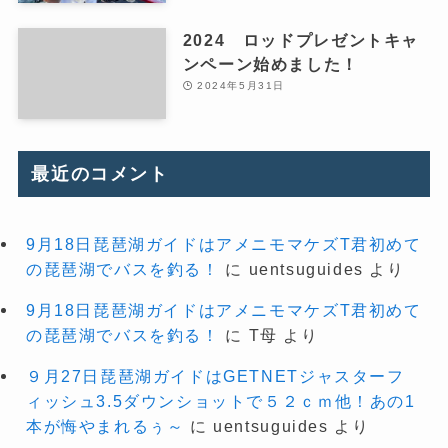
2024 ロッドプレゼントキャ
ンペーン始めました！
2024年5月31日
最近のコメント
9月18日琵琶湖ガイドはアメニモマケズT君初めて
の琵琶湖でバスを釣る！
に
uentsuguides
より
9月18日琵琶湖ガイドはアメニモマケズT君初めて
の琵琶湖でバスを釣る！
に
T母
より
９月27日琵琶湖ガイドはGETNETジャスターフ
ィッシュ3.5ダウンショットで５２ｃｍ他！あの1
本が悔やまれるぅ～
に
uentsuguides
より