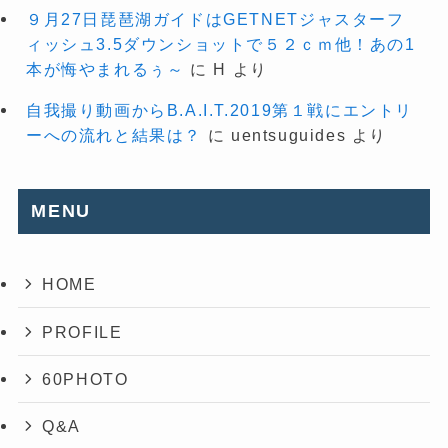
９月27日琵琶湖ガイドはGETNETジャスターフ
ィッシュ3.5ダウンショットで５２ｃｍ他！あの1
本が悔やまれるぅ～
に
H
より
自我撮り動画からB.A.I.T.2019第１戦にエントリ
ーへの流れと結果は？
に
uentsuguides
より
MENU
HOME
PROFILE
60PHOTO
Q&A