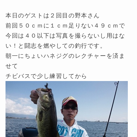
本日のゲストは２回目の野本さん
前回５０ｃｍに１ｃｍ足りない４９ｃｍで
今回は４０以下は写真を撮らないし用はな
い！と闘志を燃やしての釣行です。
朝一にちょいハネジグのレクチャーを済ま
せて
チビバスで少し練習してから