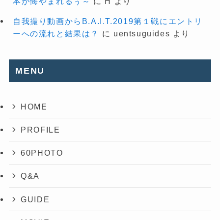
本が悔やまれるぅ～
に
H
より
自我撮り動画からB.A.I.T.2019第１戦にエントリ
ーへの流れと結果は？
に
uentsuguides
より
MENU
HOME
PROFILE
60PHOTO
Q&A
GUIDE