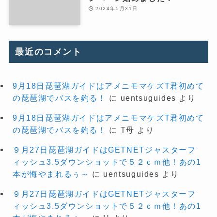
2024年5月31日
最近のコメント
9月18日琵琶湖ガイドはアメニモマケズT君初めて
の琵琶湖でバスを釣る！
に
uentsuguides
より
9月18日琵琶湖ガイドはアメニモマケズT君初めて
の琵琶湖でバスを釣る！
に
T母
より
９月27日琵琶湖ガイドはGETNETジャスターフ
ィッシュ3.5ダウンショットで５２ｃｍ他！あの1
本が悔やまれるぅ～
に
uentsuguides
より
９月27日琵琶湖ガイドはGETNETジャスターフ
ィッシュ3.5ダウンショットで５２ｃｍ他！あの1