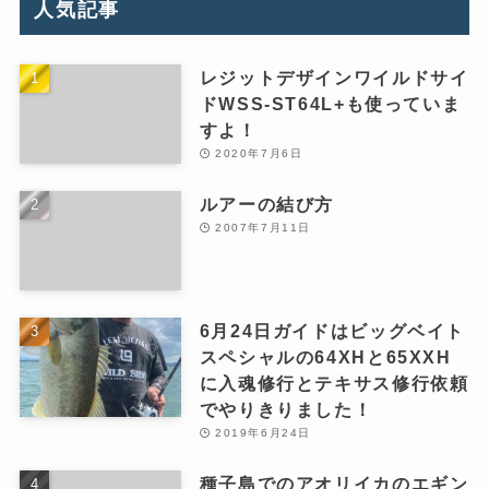
人気記事
レジットデザインワイルドサイ
ドWSS-ST64L+も使っていま
すよ！
2020年7月6日
ルアーの結び方
2007年7月11日
6月24日ガイドはビッグベイト
スペシャルの64XHと65XXH
に入魂修行とテキサス修行依頼
でやりきりました！
2019年6月24日
種子島でのアオリイカのエギン