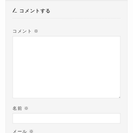
で
開
き
コメントする
ま
す
)
コメント
※
名前
※
メール
※