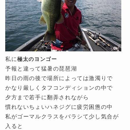
私に
極太のヨンゴー
予報と違って猛暑の琵琶湖
昨日の雨の後で場所によっては激濁りで
かなり厳しくタフコンディションの中で
夕方まで若手に翻弄されながら
慣れないちょいハネジグに疲労困憊の中
私がゴーマルクラスをバラシて少し気合が
入ると