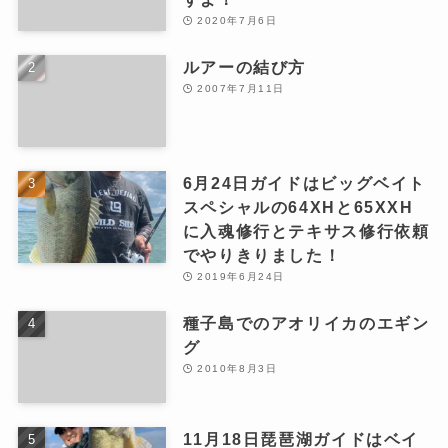
2020年7月6日
ルアーの結び方
2007年7月11日
6月24日ガイドはビッグベイト
スペシャルの64XHと65XXH
に入魂修行とテキサス修行依頼
でやりきりました！
2019年6月24日
種子島でのアオリイカのエギン
グ
2010年8月3日
11月18日琵琶湖ガイドはベイ