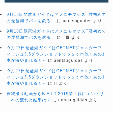
9月18日琵琶湖ガイドはアメニモマケズT君初めて
の琵琶湖でバスを釣る！
に
uentsuguides
より
9月18日琵琶湖ガイドはアメニモマケズT君初めて
の琵琶湖でバスを釣る！
に
T母
より
９月27日琵琶湖ガイドはGETNETジャスターフ
ィッシュ3.5ダウンショットで５２ｃｍ他！あの1
本が悔やまれるぅ～
に
uentsuguides
より
９月27日琵琶湖ガイドはGETNETジャスターフ
ィッシュ3.5ダウンショットで５２ｃｍ他！あの1
本が悔やまれるぅ～
に
H
より
自我撮り動画からB.A.I.T.2019第１戦にエントリ
ーへの流れと結果は？
に
uentsuguides
より