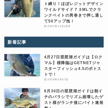
ト縛り！ほぼレジットデザイン
ワイルドサイド７３MLでクラ
ンクベイトの男巻きで押し通し
て50アップ他！
2021年11月18日
新着記事
4月27日琵琶湖ガイドは【ロク
マル】様降臨はGETNETジャ
スターフィッシュ4.5のボトス
トで！
2025年4月27日
6月30日の琵琶湖ガイドは朝イ
チのバラシでリズム崩壊したゲ
スト様がランチ後にバイト連発