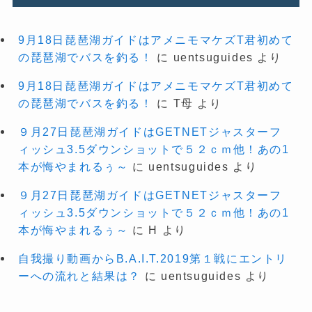
9月18日琵琶湖ガイドはアメニモマケズT君初めて
の琵琶湖でバスを釣る！
に
uentsuguides
より
9月18日琵琶湖ガイドはアメニモマケズT君初めて
の琵琶湖でバスを釣る！
に
T母
より
９月27日琵琶湖ガイドはGETNETジャスターフ
ィッシュ3.5ダウンショットで５２ｃｍ他！あの1
本が悔やまれるぅ～
に
uentsuguides
より
９月27日琵琶湖ガイドはGETNETジャスターフ
ィッシュ3.5ダウンショットで５２ｃｍ他！あの1
本が悔やまれるぅ～
に
H
より
自我撮り動画からB.A.I.T.2019第１戦にエントリ
ーへの流れと結果は？
に
uentsuguides
より