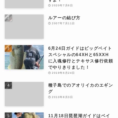
2020年7月6日
ルアーの結び方
2007年7月11日
6月24日ガイドはビッグベイト
スペシャルの64XHと65XXH
に入魂修行とテキサス修行依頼
でやりきりました！
2019年6月24日
種子島でのアオリイカのエギン
グ
2010年8月3日
11月18日琵琶湖ガイドはベイ