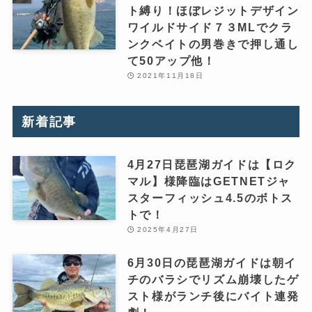
ト縛り！ほぼレジットデザイン
ワイルドサイド７３MLでクラ
ンクベイトの男巻きで押し通し
て50アップ他！
2021年11月18日
新着記事
4月27日琵琶湖ガイドは【ロク
マル】様降臨はGETNETジャ
スターフィッシュ4.5のボトス
トで！
2025年4月27日
6月30日の琵琶湖ガイドは朝イ
チのバラシでリズム崩壊したゲ
スト様がランチ後にバイト連発