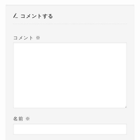
ウ
で
開
き
コメントする
ま
す
)
コメント
※
名前
※