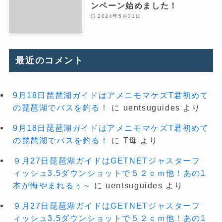
ンペーン始めました！
2024年5月31日
最近のコメント
9月18日琵琶湖ガイドはアメニモマケズT君初めて
の琵琶湖でバスを釣る！
に
uentsuguides
より
9月18日琵琶湖ガイドはアメニモマケズT君初めて
の琵琶湖でバスを釣る！
に
T母
より
９月27日琵琶湖ガイドはGETNETジャスターフ
ィッシュ3.5ダウンショットで５２ｃｍ他！あの1
本が悔やまれるぅ～
に
uentsuguides
より
９月27日琵琶湖ガイドはGETNETジャスターフ
ィッシュ3.5ダウンショットで５２ｃｍ他！あの1