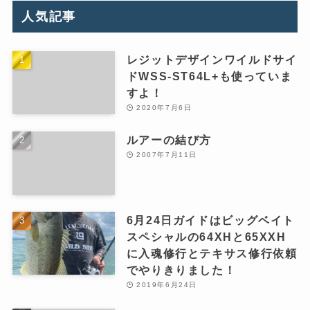
人気記事
レジットデザインワイルドサイ
ドWSS-ST64L+も使っていま
すよ！
2020年7月6日
ルアーの結び方
2007年7月11日
6月24日ガイドはビッグベイト
スペシャルの64XHと65XXH
に入魂修行とテキサス修行依頼
でやりきりました！
2019年6月24日