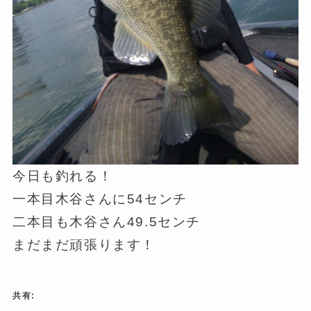
今日も釣れる！
一本目木谷さんに54センチ
二本目も木谷さん49.5センチ
まだまだ頑張ります！
共有: