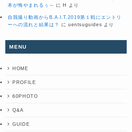
本が悔やまれるぅ～
に
H
より
自我撮り動画からB.A.I.T.2019第１戦にエントリ
ーへの流れと結果は？
に
uentsuguides
より
MENU
HOME
PROFILE
60PHOTO
Q&A
GUIDE