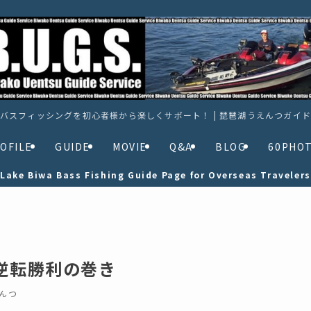
バスフィッシングを初心者様から楽しくサポート！ | 琵琶湖うえんつガイ
OFILE
GUIDE
MOVIE
Q&A
BLOG
60PHO
Lake Biwa Bass Fishing Guide Page for Overseas Travelers
は逆転勝利の巻き
んつ