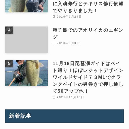
に入魂修行とテキサス修行依頼
でやりきりました！
2019年6月24日
種子島でのアオリイカのエギン
グ
2010年8月3日
11月18日琵琶湖ガイドはベイ
ト縛り！ほぼレジットデザイン
ワイルドサイド７３MLでクラ
ンクベイトの男巻きで押し通し
て50アップ他！
2021年11月18日
新着記事