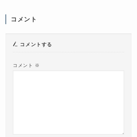
(
新
し
い
ウ
コメント
ィ
ン
ド
ウ
で
開
き
コメントする
ま
す
)
コメント
※