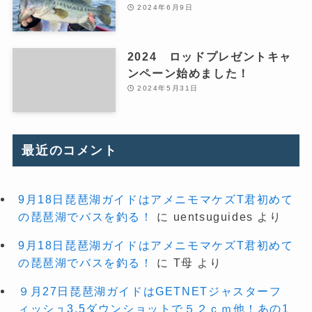
2024年6月9日
2024 ロッドプレゼントキャ
ンペーン始めました！
2024年5月31日
最近のコメント
9月18日琵琶湖ガイドはアメニモマケズT君初めて
の琵琶湖でバスを釣る！
に
uentsuguides
より
9月18日琵琶湖ガイドはアメニモマケズT君初めて
の琵琶湖でバスを釣る！
に
T母
より
９月27日琵琶湖ガイドはGETNETジャスターフ
ィッシュ3.5ダウンショットで５２ｃｍ他！あの1