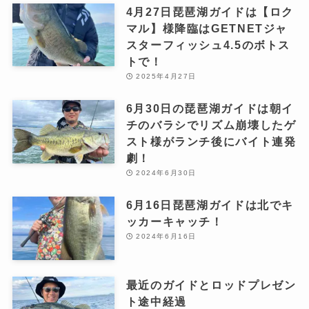
4月27日琵琶湖ガイドは【ロク
マル】様降臨はGETNETジャ
スターフィッシュ4.5のボトス
トで！
2025年4月27日
6月30日の琵琶湖ガイドは朝イ
チのバラシでリズム崩壊したゲ
スト様がランチ後にバイト連発
劇！
2024年6月30日
6月16日琵琶湖ガイドは北でキ
ッカーキャッチ！
2024年6月16日
最近のガイドとロッドプレゼン
ト途中経過