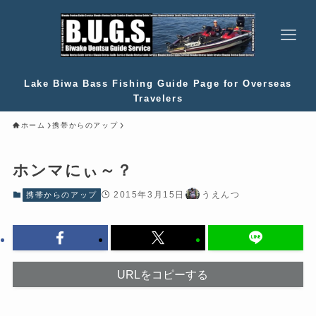
Lake Biwa Bass Fishing Guide Page for Overseas
Travelers
ホーム
携帯からのアップ
ホンマにぃ～？
2015年3月15日
うえんつ
携帯からのアップ
URLをコピーする