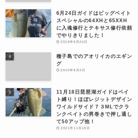
6月24日ガイドはビッグベイト
スペシャルの64XHと65XXH
に入魂修行とテキサス修行依頼
でやりきりました！
2019年6月24日
種子島でのアオリイカのエギン
グ
2010年8月3日
11月18日琵琶湖ガイドはベイ
ト縛り！ほぼレジットデザイン
ワイルドサイド７３MLでクラ
ンクベイトの男巻きで押し通し
て50アップ他！
2021年11月18日