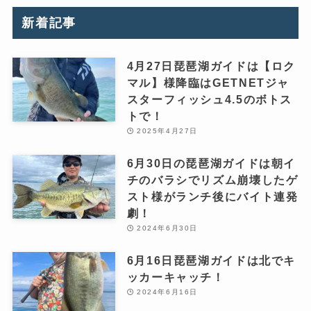
新着記事
4月27日琵琶湖ガイドは【ロク
マル】様降臨はGETNETジャ
スターフィッシュ4.5のボトス
トで！
2025年4月27日
6月30日の琵琶湖ガイドは朝イ
チのバラシでリズム崩壊したゲ
スト様がランチ後にバイト連発
劇！
2024年6月30日
6月16日琵琶湖ガイドは北でキ
ッカーキャッチ！
2024年6月16日