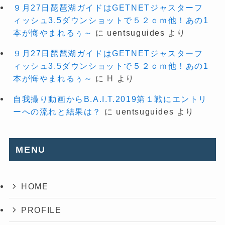
９月27日琵琶湖ガイドはGETNETジャスターフ
ィッシュ3.5ダウンショットで５２ｃｍ他！あの1
本が悔やまれるぅ～
に
uentsuguides
より
９月27日琵琶湖ガイドはGETNETジャスターフ
ィッシュ3.5ダウンショットで５２ｃｍ他！あの1
本が悔やまれるぅ～
に
H
より
自我撮り動画からB.A.I.T.2019第１戦にエントリ
ーへの流れと結果は？
に
uentsuguides
より
MENU
HOME
PROFILE