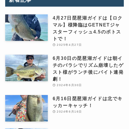
新着記事
4月27日琵琶湖ガイドは【ロク
マル】様降臨はGETNETジャ
スターフィッシュ4.5のボトス
トで！
2025年4月27日
6月30日の琵琶湖ガイドは朝イ
チのバラシでリズム崩壊したゲ
スト様がランチ後にバイト連発
劇！
2024年6月30日
6月16日琵琶湖ガイドは北でキ
ッカーキャッチ！
2024年6月16日