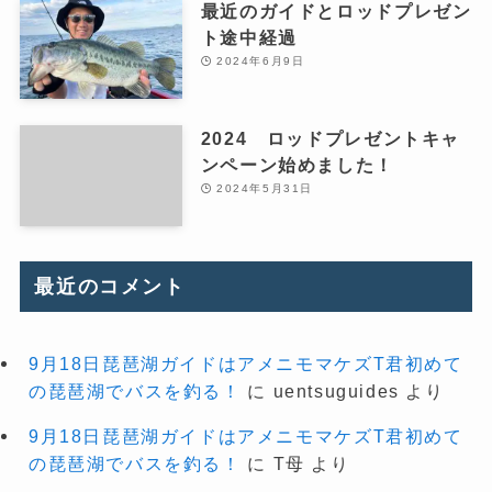
最近のガイドとロッドプレゼン
ト途中経過
2024年6月9日
2024 ロッドプレゼントキャ
ンペーン始めました！
2024年5月31日
最近のコメント
9月18日琵琶湖ガイドはアメニモマケズT君初めて
の琵琶湖でバスを釣る！
に
uentsuguides
より
9月18日琵琶湖ガイドはアメニモマケズT君初めて
の琵琶湖でバスを釣る！
に
T母
より