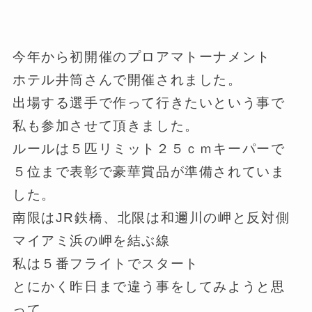
今年から初開催のプロアマトーナメント
ホテル井筒さんで開催されました。
出場する選手で作って行きたいという事で
私も参加させて頂きました。
ルールは５匹リミット２５ｃｍキーパーで
５位まで表彰で豪華賞品が準備されていま
した。
南限はJR鉄橋、北限は和邇川の岬と反対側
マイアミ浜の岬を結ぶ線
私は５番フライトでスタート
とにかく昨日まで違う事をしてみようと思
って