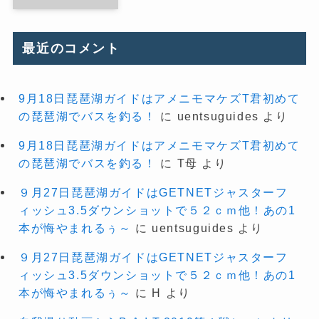
最近のコメント
9月18日琵琶湖ガイドはアメニモマケズT君初めて
の琵琶湖でバスを釣る！
に
uentsuguides
より
9月18日琵琶湖ガイドはアメニモマケズT君初めて
の琵琶湖でバスを釣る！
に
T母
より
９月27日琵琶湖ガイドはGETNETジャスターフ
ィッシュ3.5ダウンショットで５２ｃｍ他！あの1
本が悔やまれるぅ～
に
uentsuguides
より
９月27日琵琶湖ガイドはGETNETジャスターフ
ィッシュ3.5ダウンショットで５２ｃｍ他！あの1
本が悔やまれるぅ～
に
H
より