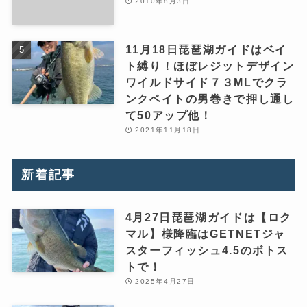
2010年8月3日
11月18日琵琶湖ガイドはベイ
ト縛り！ほぼレジットデザイン
ワイルドサイド７３MLでクラ
ンクベイトの男巻きで押し通し
て50アップ他！
2021年11月18日
新着記事
4月27日琵琶湖ガイドは【ロク
マル】様降臨はGETNETジャ
スターフィッシュ4.5のボトス
トで！
2025年4月27日