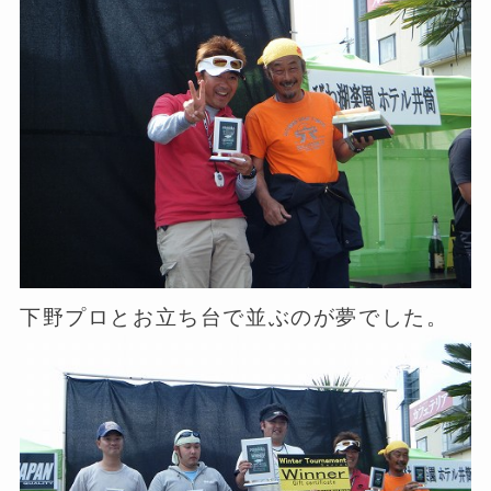
下野プロとお立ち台で並ぶのが夢でした。