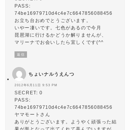
PASS:
74be16979710d4c4e7c6647856088456
お立ち台おめでとうございます。
いやー凄いです。七色があるので今月
琵琶湖に行けるかどうか解りませんが、
マリーナでお会いしたら宜しくです(^^
返信
ちょいナルうえんつ
2012年6月11日 9:53 PM
SECRET: 0
PASS:
74be16979710d4c4e7c6647856088456
ヤマモートさん
ありがとうございます。ようやく頑張った結
果が形となって出てくれて喜んでいますが、