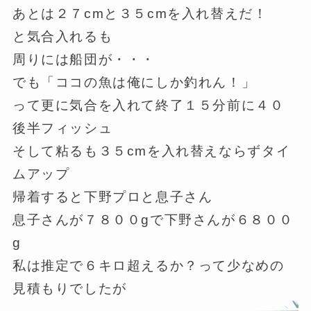
あとは２７cmと３５cmを入れ替えだ！
と気合入れるも
周りには船団が・・・
でも「ココの魚は俺にしか釣れん！」
って更に気合を入れて終了１５分前に４０
後半フィッシュ
そして粘るも３５cmを入れ替えならずタイ
ムアップ
帰着すると下野プロと息子さん
息子さんが７８００gで下野さんが６８００
g
私は推定で６キロ超えるか？って少なめの
見積もりでしたが