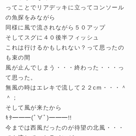
ってことでリアデッキに立ってコンソール
の魚探をみながら
同様に風で流されながら５０アップ
そしてスグに４０後半フィッシュ
これは行けるかもしれない？って思ったの
も束の間
風が止んでしまう・・・終わった・・・っ
て思った。
無風の時はエレキで流して２２cm・・・＾
＾；
そして風が来たから
ｷﾀ━━━(ﾟ∀ﾟ)━━━!!
今までは西風だったのが待望の北風・・・