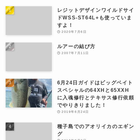
レジットデザインワイルドサイ
ドWSS-ST64L+も使っていま
すよ！
2020年7月6日
ルアーの結び方
2007年7月11日
6月24日ガイドはビッグベイト
スペシャルの64XHと65XXH
に入魂修行とテキサス修行依頼
でやりきりました！
2019年6月24日
種子島でのアオリイカのエギン
グ