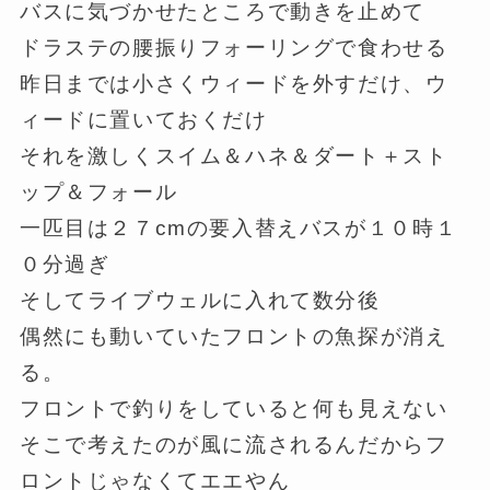
バスに気づかせたところで動きを止めて
ドラステの腰振りフォーリングで食わせる
昨日までは小さくウィードを外すだけ、ウ
ィードに置いておくだけ
それを激しくスイム＆ハネ＆ダート＋スト
ップ＆フォール
一匹目は２７cmの要入替えバスが１０時１
０分過ぎ
そしてライブウェルに入れて数分後
偶然にも動いていたフロントの魚探が消え
る。
フロントで釣りをしていると何も見えない
そこで考えたのが風に流されるんだからフ
ロントじゃなくてエエやん