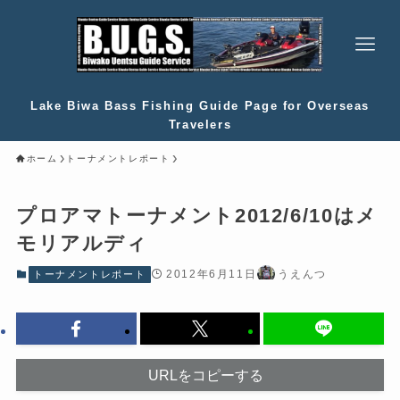
Lake Biwa Bass Fishing Guide Page for Overseas
Travelers
ホーム
トーナメントレポート
プロアマトーナメント2012/6/10はメ
モリアルディ
2012年6月11日
うえんつ
トーナメントレポート
URLをコピーする