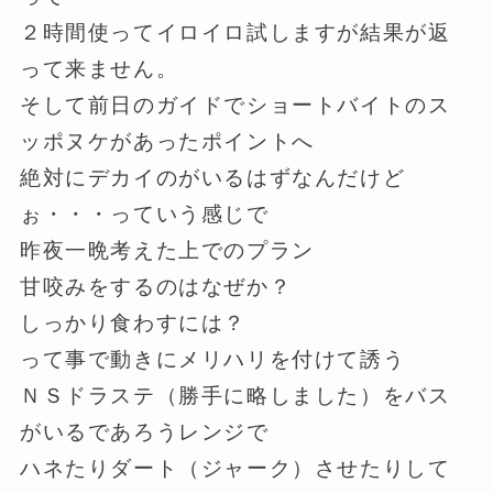
２時間使ってイロイロ試しますが結果が返
って来ません。
そして前日のガイドでショートバイトのス
ッポヌケがあったポイントへ
絶対にデカイのがいるはずなんだけど
ぉ・・・っていう感じで
昨夜一晩考えた上でのプラン
甘咬みをするのはなぜか？
しっかり食わすには？
って事で動きにメリハリを付けて誘う
ＮＳドラステ（勝手に略しました）をバス
がいるであろうレンジで
ハネたりダート（ジャーク）させたりして