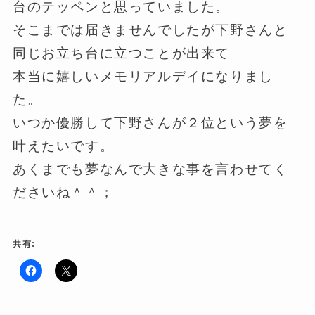
台のテッペンと思っていました。
そこまでは届きませんでしたが下野さんと
同じお立ち台に立つことが出来て
本当に嬉しいメモリアルデイになりまし
た。
いつか優勝して下野さんが２位という夢を
叶えたいです。
あくまでも夢なんで大きな事を言わせてく
ださいね＾＾；
共有:
F
ク
a
リ
c
ッ
e
ク