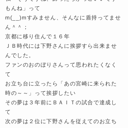
もんね」って
m(__)mすみません、そんなに盾持ってませ
ん＾＾；
京都に移り住んで１６年
ＪＢ時代には下野さんに挨拶すら出来ませ
んでした。
ファンのおのぼりさんって思われたくなく
て
お立ち台に立ったら「あの宮崎に来られた
時の～～」って挨拶したい
その夢は３年前にＢＡＩＴの試合で達成し
て
次の夢は２位に下野さんを従えてのお立ち