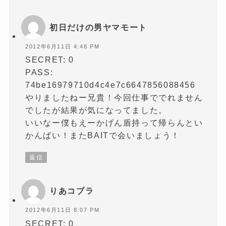
)
初日だけの男ヤマモート
2012年6月11日 4:48 PM
SECRET: 0
PASS:
74be16979710d4c4e7c6647856088456
やりましたねー兄貴！今回仕事ででれません
でしたが結果が気になってました。
いいなー僕もえーかげん盾持って帰らんとい
かんばい！またBAITで会いましょう！
返信
りあコブラ
2012年6月11日 8:07 PM
SECRET: 0