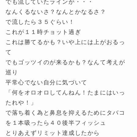
でも流していたラインが・・・
なんくるないさ？なんとかなるさ？
で流したら３５ぐらい！
これが１１時チョット過ぎ
これは勝てるかも？いや上には上がおるっ
て
でもゴッツイのが来るかも？なんて考えが
巡り
平常心でない自分に気づいて
「何をオロオロしてんねん！たまにはいっ
たれや！」
で落ち着く為と鼻息を抑えるためにタバコ
を１本吸ったら４０後半フィッシュ
とりあえずリミット達成したから