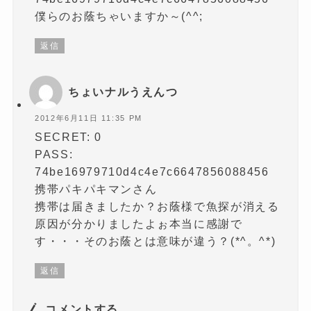
僕らのお蔭ちゃいますか～(^^;
返信
ちょいナルうえんつ
2012年6月11日 11:35 PM
SECRET: 0
PASS:
74be16979710d4c4e7c6647856088456
携帯パキパキマンさん
携帯は届きましたか？お蔭様で魚探が消える
原因が分かりましたよぉ本当に感謝で
す・・・そのお蔭とは意味が違う？(*^。^*)
返信
コメントする