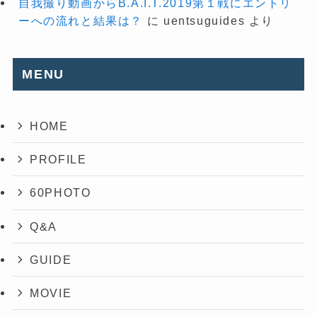
自我撮り動画からB.A.I.T.2019第１戦にエントリ
ーへの流れと結果は？
に
uentsuguides
より
MENU
HOME
PROFILE
60PHOTO
Q&A
GUIDE
MOVIE