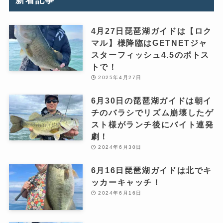
新着記事
4月27日琵琶湖ガイドは【ロク
マル】様降臨はGETNETジャ
スターフィッシュ4.5のボトス
トで！
2025年4月27日
6月30日の琵琶湖ガイドは朝イ
チのバラシでリズム崩壊したゲ
スト様がランチ後にバイト連発
劇！
2024年6月30日
6月16日琵琶湖ガイドは北でキ
ッカーキャッチ！
2024年6月16日