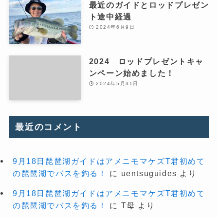
最近のガイドとロッドプレゼン
ト途中経過
2024年6月9日
2024 ロッドプレゼントキャ
ンペーン始めました！
2024年5月31日
最近のコメント
9月18日琵琶湖ガイドはアメニモマケズT君初めて
の琵琶湖でバスを釣る！
に
uentsuguides
より
9月18日琵琶湖ガイドはアメニモマケズT君初めて
の琵琶湖でバスを釣る！
に
T母
より