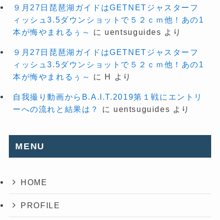
９月27日琵琶湖ガイドはGETNETジャスターフ
ィッシュ3.5ダウンショットで５２ｃｍ他！あの1
本が悔やまれるぅ～
に
uentsuguides
より
９月27日琵琶湖ガイドはGETNETジャスターフ
ィッシュ3.5ダウンショットで５２ｃｍ他！あの1
本が悔やまれるぅ～
に
H
より
自我撮り動画からB.A.I.T.2019第１戦にエントリ
ーへの流れと結果は？
に
uentsuguides
より
MENU
HOME
PROFILE