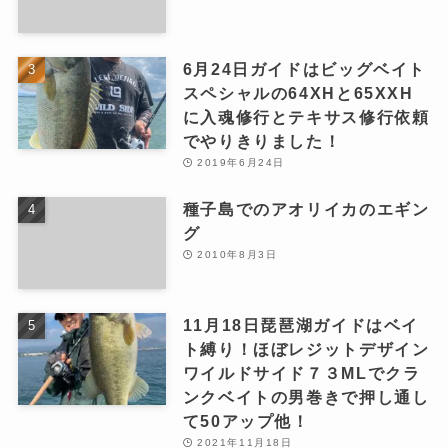
6月24日ガイドはビッグベイト
スペシャルの64XHと65XXH
に入魂修行とテキサス修行依頼
でやりきりました！
2019年6月24日
種子島でのアオリイカのエギン
グ
2010年8月3日
11月18日琵琶湖ガイドはベイ
ト縛り！ほぼレジットデザイン
ワイルドサイド７３MLでクラ
ンクベイトの男巻きで押し通し
て50アップ他！
2021年11月18日