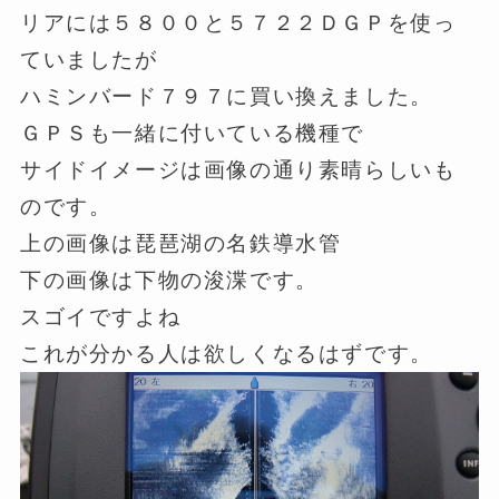
リアには５８００と５７２２ＤＧＰを使っ
ていましたが
ハミンバード７９７に買い換えました。
ＧＰＳも一緒に付いている機種で
サイドイメージは画像の通り素晴らしいも
のです。
上の画像は琵琶湖の名鉄導水管
下の画像は下物の浚渫です。
スゴイですよね
これが分かる人は欲しくなるはずです。