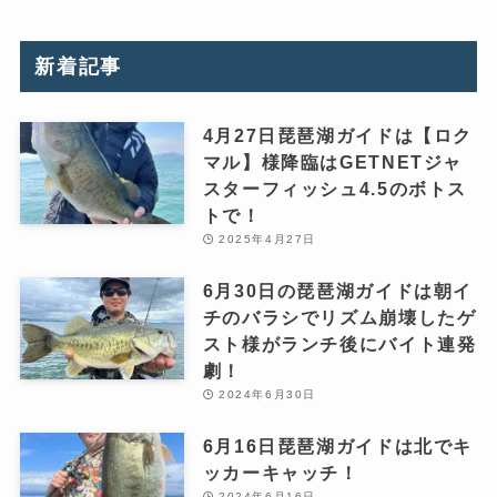
新着記事
4月27日琵琶湖ガイドは【ロク
マル】様降臨はGETNETジャ
スターフィッシュ4.5のボトス
トで！
2025年4月27日
6月30日の琵琶湖ガイドは朝イ
チのバラシでリズム崩壊したゲ
スト様がランチ後にバイト連発
劇！
2024年6月30日
6月16日琵琶湖ガイドは北でキ
ッカーキャッチ！
2024年6月16日