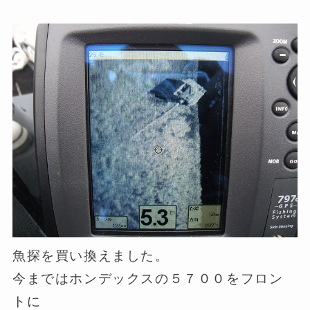
魚探を買い換えました。
今まではホンデックスの５７００をフロン
トに