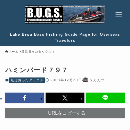
Lake Biwa Bass Fishing Guide Page for Overseas
Travelers
ホーム
最近買ったタックル
ハミンバード７９７
2008年12月20日
うえんつ
最近買ったタックル
URLをコピーする