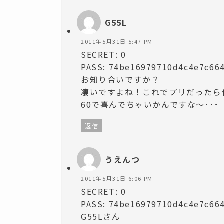
G55L
2011年5月31日 5:47 PM
SECRET: 0
PASS: 74be16979710d4c4e7c66
お知り合いですか？
凄いですよね！これでプリだったら
60で喜んでちゃいかんですな～･･･
返信
うえんつ
2011年5月31日 6:06 PM
SECRET: 0
PASS: 74be16979710d4c4e7c66
G55Lさん