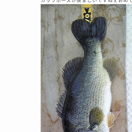
ガッツポーズが羨ましいですねぇおめ