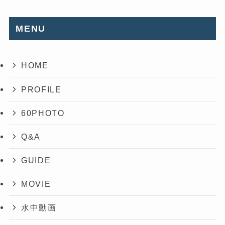
MENU
HOME
PROFILE
60PHOTO
Q&A
GUIDE
MOVIE
水中動画