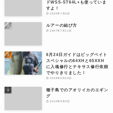
ドWSS-ST64L+も使っていま
すよ！
2020年7月6日
ルアーの結び方
2007年7月11日
6月24日ガイドはビッグベイト
スペシャルの64XHと65XXH
に入魂修行とテキサス修行依頼
でやりきりました！
2019年6月24日
種子島でのアオリイカのエギン
グ
2010年8月3日