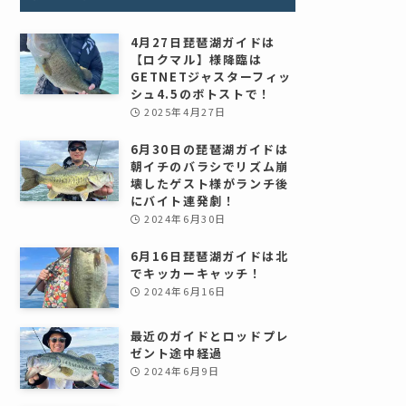
4月27日琵琶湖ガイドは
【ロクマル】様降臨は
GETNETジャスターフィッ
シュ4.5のボトストで！
2025年4月27日
6月30日の琵琶湖ガイドは
朝イチのバラシでリズム崩
壊したゲスト様がランチ後
にバイト連発劇！
2024年6月30日
6月16日琵琶湖ガイドは北
でキッカーキャッチ！
2024年6月16日
最近のガイドとロッドプレ
ゼント途中経過
2024年6月9日