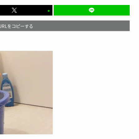
URLをコピーする