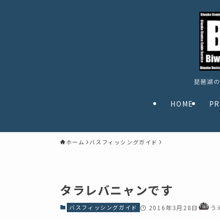
琵琶湖の
HOME
PR
ホーム
バスフィッシングガイド
タラレバニャンです
バスフィッシングガイド
2016年3月28日
う