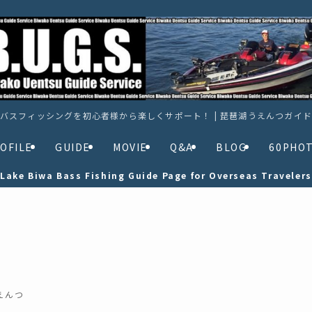
バスフィッシングを初心者様から楽しくサポート！ | 琵琶湖うえんつガイ
OFILE
GUIDE
MOVIE
Q&A
BLOG
60PHO
Lake Biwa Bass Fishing Guide Page for Overseas Travelers
えんつ