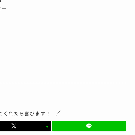
よー
てくれたら喜びます！