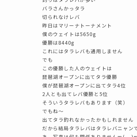
バラさんかっタラ
切られなけレバ
昨日はマリーナトーナメント
僕のウェイトは5650g
優勝は8440g
これにはタラレバも通用しません
でも
この優勝した人のウェイトは
琵琶湖オープンに出てタラ優勝
僕が琵琶湖オープンに出てタラ4位
2人とも出てレバ優勝と5位
そういうタラレバもあります（笑）
でもね～
出てタラ釣れなかったかもしれません
だから結局タラレバはタラレバニャン
あ、写真は何も関係ありませんm(__)