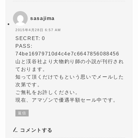
す
)
sasajima
2015年4月28日 6:57 AM
SECRET: 0
PASS:
74be16979710d4c4e7c6647856088456
山と渓谷社より大物釣り師の小説が刊行され
ております。
知って頂くだけでもという思いでメールした
次第です。
ご無礼をお許しください。
現在、アマゾンで優遇半額セール中です。
返信
コメントする