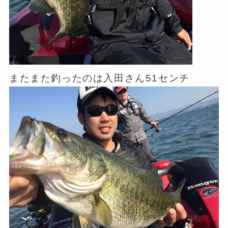
またまた釣ったのは入田さん51センチ