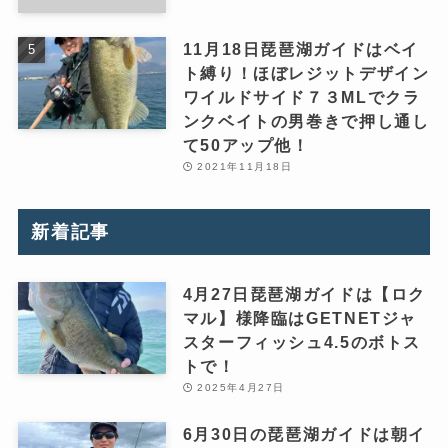
11月18日琵琶湖ガイドはベイ
ト縛り！ほぼレジットデザイン
ワイルドサイド７３MLでクラ
ンクベイトの男巻きで押し通し
て50アップ他！
2021年11月18日
新着記事
4月27日琵琶湖ガイドは【ロク
マル】様降臨はGETNETジャ
スターフィッシュ4.5のボトス
トで！
2025年4月27日
6月30日の琵琶湖ガイドは朝イ