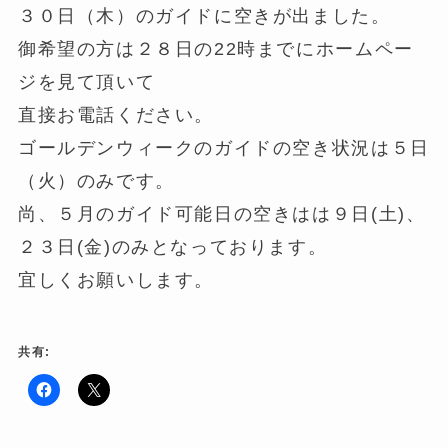
３０日（木）のガイドに空きが出ました。
御希望の方は２８日の22時までにホームペー
ジを見て頂いて
直接お電話ください。
ゴールデンウィークのガイドの空き状況は５日
（火）のみです。
尚、５月のガイド可能日の空きはは９日(土)、
２３日(金)のみとなっております。
宜しくお願いします。
共有:
F
ク
a
リ
c
ッ
e
ク