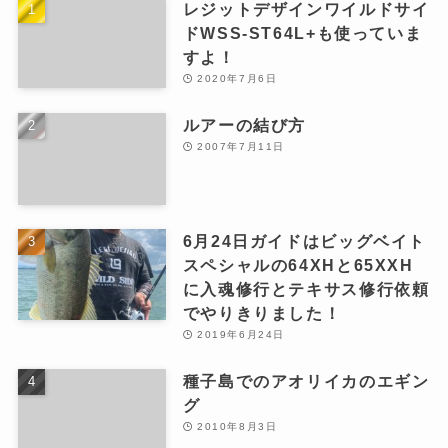
レジットデザインワイルドサイ
ドWSS-ST64L+も使っていま
すよ！
2020年7月6日
ルアーの結び方
2007年7月11日
6月24日ガイドはビッグベイト
スペシャルの64XHと65XXH
に入魂修行とテキサス修行依頼
でやりきりました！
2019年6月24日
種子島でのアオリイカのエギン
グ
2010年8月3日