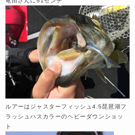
竜田さんに51センチ
ルアーはジャスターフィッシュ4.5琵琶湖フ
ラッシュハスカラーのヘビーダウンショッ
ト