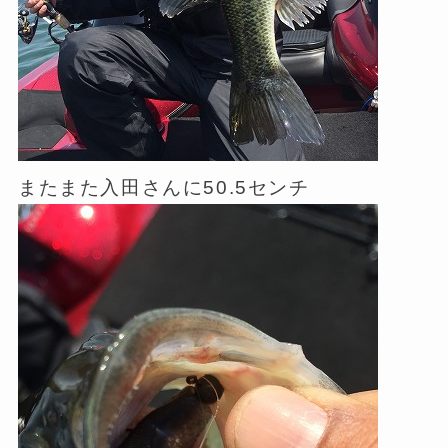
またまた入田さんに50.5センチ