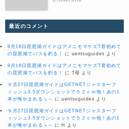
2024年5月31日
最近のコメント
9月18日琵琶湖ガイドはアメニモマケズT君初めて
の琵琶湖でバスを釣る！
に
uentsuguides
より
9月18日琵琶湖ガイドはアメニモマケズT君初めて
の琵琶湖でバスを釣る！
に
T母
より
９月27日琵琶湖ガイドはGETNETジャスターフ
ィッシュ3.5ダウンショットで５２ｃｍ他！あの1
本が悔やまれるぅ～
に
uentsuguides
より
９月27日琵琶湖ガイドはGETNETジャスターフ
ィッシュ3.5ダウンショットで５２ｃｍ他！あの1
本が悔やまれるぅ～
に
H
より