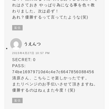
れはさておき やっぱり為になる事を色々教
わりました。次は必ず！
あれ？優勝するって言ってたような(笑)
返信
うえんつ
2015年4月27日 10:57 PM
SECRET: 0
PASS:
74be16979710d4c4e7c6647856088456
清原さん、こちらこそ楽しかったです。
またリベンジのお手伝いさせて頂きますね。
優勝するのはねぇまた今度！(笑)
返信