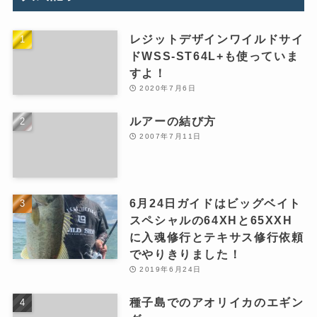
レジットデザインワイルドサイ
ドWSS-ST64L+も使っていま
すよ！
2020年7月6日
ルアーの結び方
2007年7月11日
6月24日ガイドはビッグベイト
スペシャルの64XHと65XXH
に入魂修行とテキサス修行依頼
でやりきりました！
2019年6月24日
種子島でのアオリイカのエギン