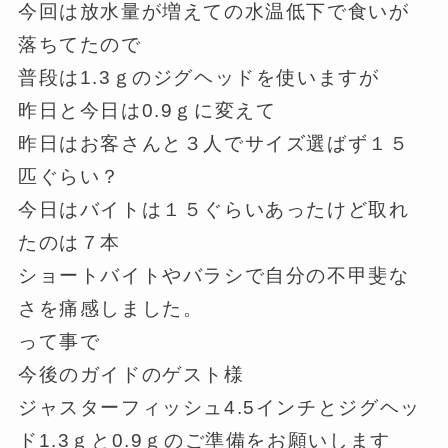
今回は放水量が増えての水温低下で食いが
落ちてたので
普段は1.3ｇのジグヘッドを使いますが
昨日と今日は0.9ｇに変えて
昨日はお客さんと３人でサイズ選ばず１５
匹ぐらい？
今日はバイトは１５ぐらいあったけど取れ
たのは７本
ショートバイトやバラシで自分の不甲斐な
さを痛感しました。
って事で
今後のガイドのゲスト様
ジャスターフィッシュ4.5インチとジグヘッ
ド1.3ｇと0.9ｇのご準備をお願いします