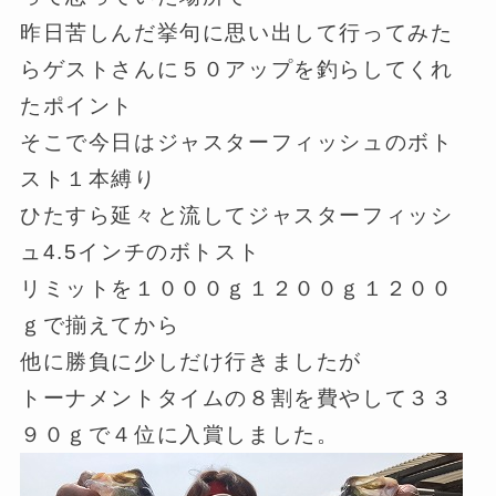
昨日苦しんだ挙句に思い出して行ってみた
らゲストさんに５０アップを釣らしてくれ
たポイント
そこで今日はジャスターフィッシュのボト
スト１本縛り
ひたすら延々と流してジャスターフィッシ
ュ4.5インチのボトスト
リミットを１０００ｇ１２００ｇ１２００
ｇで揃えてから
他に勝負に少しだけ行きましたが
トーナメントタイムの８割を費やして３３
９０ｇで４位に入賞しました。