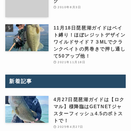
グ
2010年8月3日
11月18日琵琶湖ガイドはベイ
ト縛り！ほぼレジットデザイン
ワイルドサイド７３MLでクラ
ンクベイトの男巻きで押し通し
て50アップ他！
2021年11月18日
新着記事
4月27日琵琶湖ガイドは【ロク
マル】様降臨はGETNETジャ
スターフィッシュ4.5のボトス
トで！
2025年4月27日