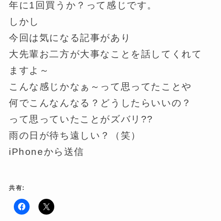
年に1回買うか？って感じです。
しかし
今回は気になる記事があり
大先輩お二方が大事なことを話してくれて
ますよ～
こんな感じかなぁ～って思ってたことや
何でこんなんなる？どうしたらいいの？
って思っていたことがズバリ??
雨の日が待ち遠しい？（笑）
iPhoneから送信
共有:
F
ク
a
リ