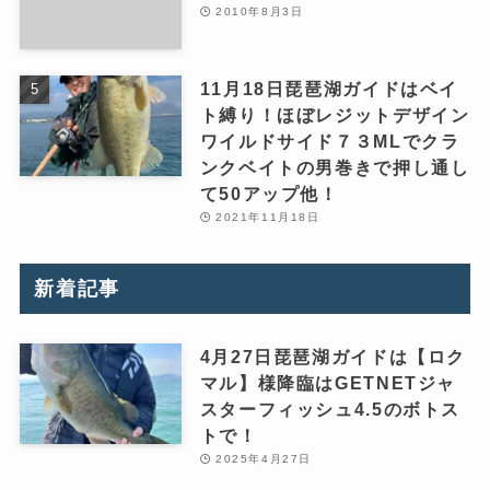
2010年8月3日
11月18日琵琶湖ガイドはベイ
ト縛り！ほぼレジットデザイン
ワイルドサイド７３MLでクラ
ンクベイトの男巻きで押し通し
て50アップ他！
2021年11月18日
新着記事
4月27日琵琶湖ガイドは【ロク
マル】様降臨はGETNETジャ
スターフィッシュ4.5のボトス
トで！
2025年4月27日