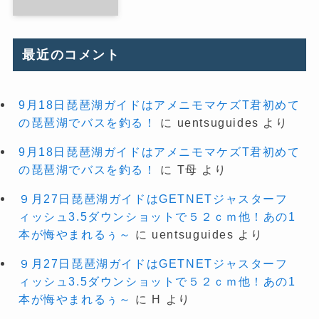
最近のコメント
9月18日琵琶湖ガイドはアメニモマケズT君初めて
の琵琶湖でバスを釣る！
に
uentsuguides
より
9月18日琵琶湖ガイドはアメニモマケズT君初めて
の琵琶湖でバスを釣る！
に
T母
より
９月27日琵琶湖ガイドはGETNETジャスターフ
ィッシュ3.5ダウンショットで５２ｃｍ他！あの1
本が悔やまれるぅ～
に
uentsuguides
より
９月27日琵琶湖ガイドはGETNETジャスターフ
ィッシュ3.5ダウンショットで５２ｃｍ他！あの1
本が悔やまれるぅ～
に
H
より