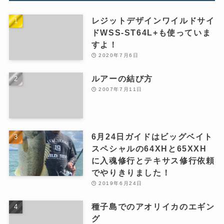
レジットデザインワイルドサイ
ドWSS-ST64L+も使っていま
すよ！
2020年7月6日
ルアーの結び方
2007年7月11日
6月24日ガイドはビッグベイト
スペシャルの64XHと65XXH
に入魂修行とテキサス修行依頼
でやりきりました！
2019年6月24日
種子島でのアオリイカのエギン
グ