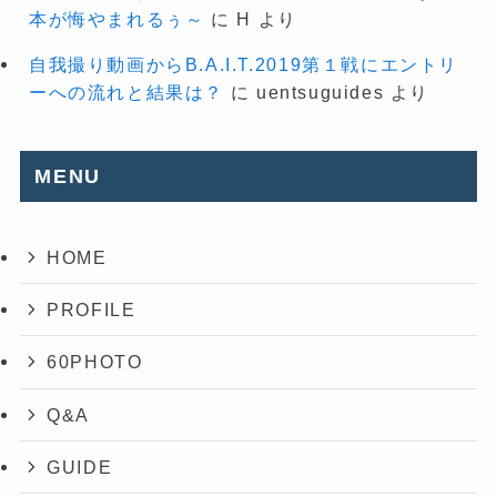
本が悔やまれるぅ～
に
H
より
自我撮り動画からB.A.I.T.2019第１戦にエントリ
ーへの流れと結果は？
に
uentsuguides
より
MENU
HOME
PROFILE
60PHOTO
Q&A
GUIDE