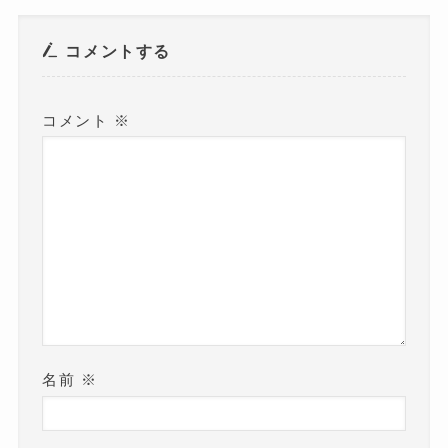
ウ
で
開
き
コメントする
ま
す
)
コメント
※
名前
※