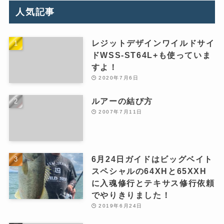
人気記事
レジットデザインワイルドサイ
ドWSS-ST64L+も使っていま
すよ！
2020年7月6日
ルアーの結び方
2007年7月11日
6月24日ガイドはビッグベイト
スペシャルの64XHと65XXH
に入魂修行とテキサス修行依頼
でやりきりました！
2019年6月24日