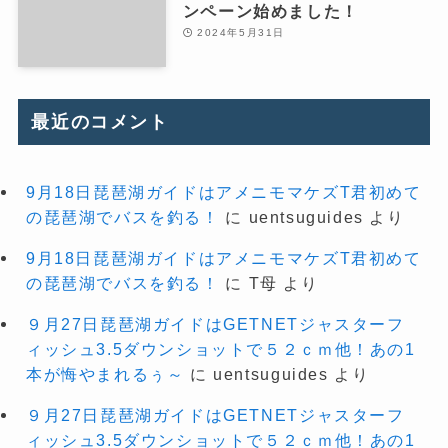
ンペーン始めました！
2024年5月31日
最近のコメント
9月18日琵琶湖ガイドはアメニモマケズT君初めて
の琵琶湖でバスを釣る！
に
uentsuguides
より
9月18日琵琶湖ガイドはアメニモマケズT君初めて
の琵琶湖でバスを釣る！
に
T母
より
９月27日琵琶湖ガイドはGETNETジャスターフ
ィッシュ3.5ダウンショットで５２ｃｍ他！あの1
本が悔やまれるぅ～
に
uentsuguides
より
９月27日琵琶湖ガイドはGETNETジャスターフ
ィッシュ3.5ダウンショットで５２ｃｍ他！あの1