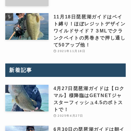
11月18日琵琶湖ガイドはベイ
ト縛り！ほぼレジットデザイン
ワイルドサイド７３MLでクラ
ンクベイトの男巻きで押し通し
て50アップ他！
2021年11月18日
新着記事
4月27日琵琶湖ガイドは【ロク
マル】様降臨はGETNETジャ
スターフィッシュ4.5のボトス
トで！
2025年4月27日
6月30日の琵琶湖ガイドは朝イ