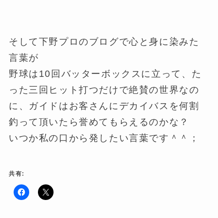
そして下野プロのブログで心と身に染みた
言葉が
野球は10回バッターボックスに立って、た
った三回ヒット打つだけで絶賛の世界なの
に、ガイドはお客さんにデカイバスを何割
釣って頂いたら誉めてもらえるのかな？
いつか私の口から発したい言葉です＾＾；
共有:
F
ク
a
リ
c
ッ