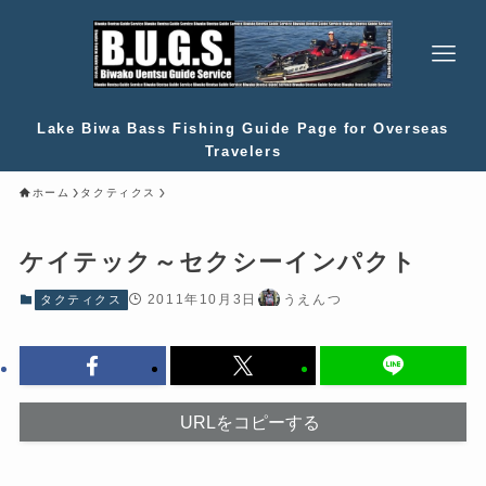
Lake Biwa Bass Fishing Guide Page for Overseas
Travelers
ホーム
タクティクス
ケイテック～セクシーインパクト
2011年10月3日
うえんつ
タクティクス
URLをコピーする