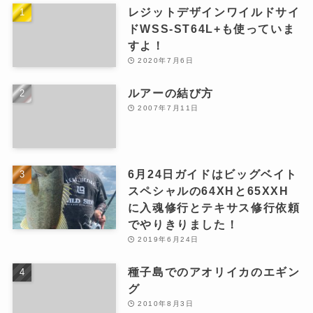
レジットデザインワイルドサイ
ドWSS-ST64L+も使っていま
すよ！
2020年7月6日
ルアーの結び方
2007年7月11日
6月24日ガイドはビッグベイト
スペシャルの64XHと65XXH
に入魂修行とテキサス修行依頼
でやりきりました！
2019年6月24日
種子島でのアオリイカのエギン
グ
2010年8月3日