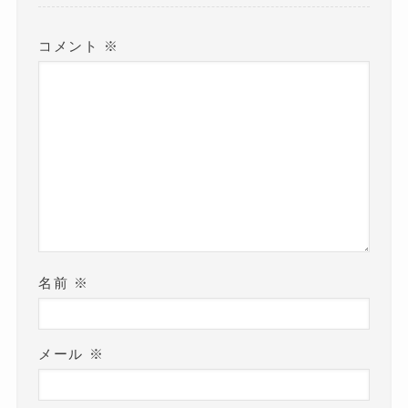
す
)
コメント
※
名前
※
メール
※