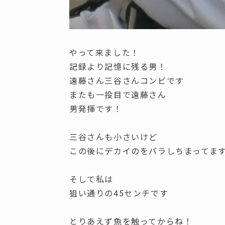
やって来ました！
記録より記憶に残る男！
遠藤さん三谷さんコンビです
またも一投目で遠藤さん
男発揮です！
三谷さんも小さいけど
この後にデカイのをバラしちまってま
そして私は
狙い通りの45センチです
とりあえず魚を触ってからね！