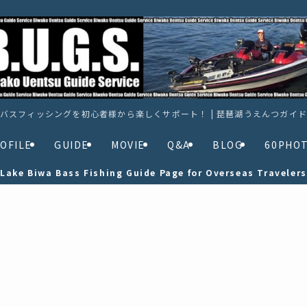
バスフィッシングを初心者様から楽しくサポート！ | 琵琶湖うえんつガイ
OFILE
GUIDE
MOVIE
Q&A
BLOG
60PHO
Lake Biwa Bass Fishing Guide Page for Overseas Travelers