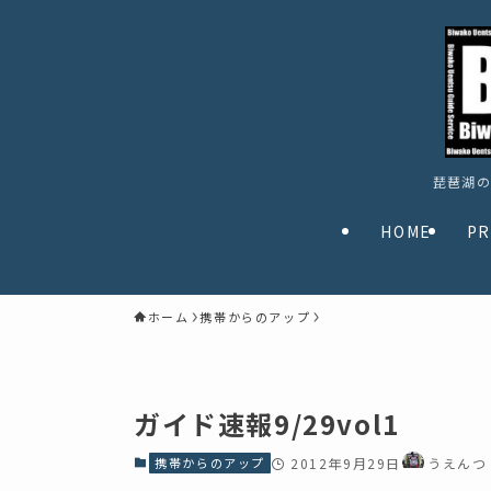
琵琶湖の
HOME
PR
ホーム
携帯からのアップ
ガイド速報9/29vol1
携帯からのアップ
2012年9月29日
うえんつ