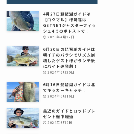
4月27日琵琶湖ガイドは
【ロクマル】様降臨は
GETNETジャスターフィッ
シュ4.5のボトストで！
2025年4月27日
6月30日の琵琶湖ガイドは
朝イチのバラシでリズム崩
壊したゲスト様がランチ後
にバイト連発劇！
2024年6月30日
6月16日琵琶湖ガイドは北
でキッカーキャッチ！
2024年6月16日
最近のガイドとロッドプレ
ゼント途中経過
2024年6月9日