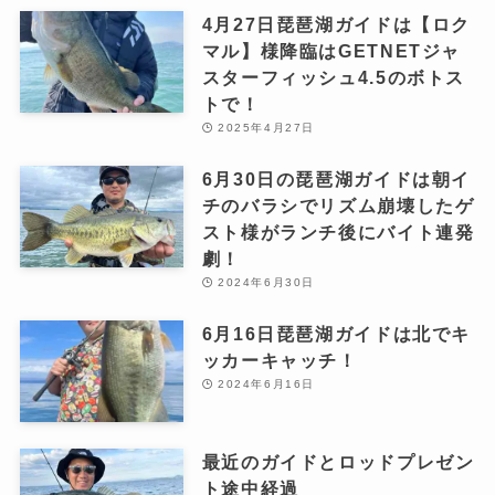
4月27日琵琶湖ガイドは【ロク
マル】様降臨はGETNETジャ
スターフィッシュ4.5のボトス
トで！
2025年4月27日
6月30日の琵琶湖ガイドは朝イ
チのバラシでリズム崩壊したゲ
スト様がランチ後にバイト連発
劇！
2024年6月30日
6月16日琵琶湖ガイドは北でキ
ッカーキャッチ！
2024年6月16日
最近のガイドとロッドプレゼン
ト途中経過