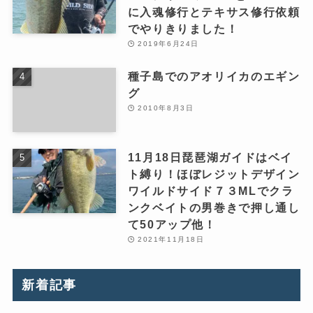
に入魂修行とテキサス修行依頼
でやりきりました！
2019年6月24日
種子島でのアオリイカのエギン
グ
2010年8月3日
11月18日琵琶湖ガイドはベイ
ト縛り！ほぼレジットデザイン
ワイルドサイド７３MLでクラ
ンクベイトの男巻きで押し通し
て50アップ他！
2021年11月18日
新着記事