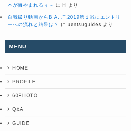
本が悔やまれるぅ～
に
H
より
自我撮り動画からB.A.I.T.2019第１戦にエントリ
ーへの流れと結果は？
に
uentsuguides
より
MENU
HOME
PROFILE
60PHOTO
Q&A
GUIDE