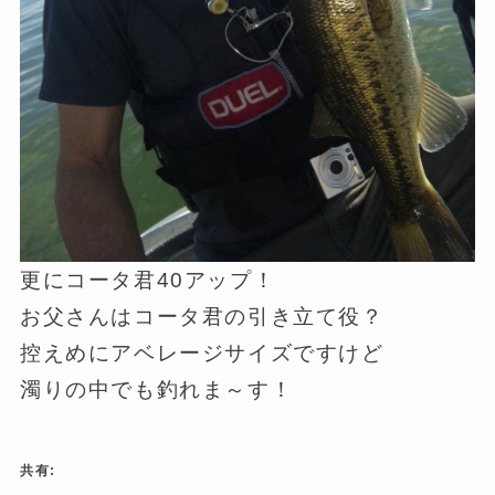
更にコータ君40アップ！
お父さんはコータ君の引き立て役？
控えめにアベレージサイズですけど
濁りの中でも釣れま～す！
共有: