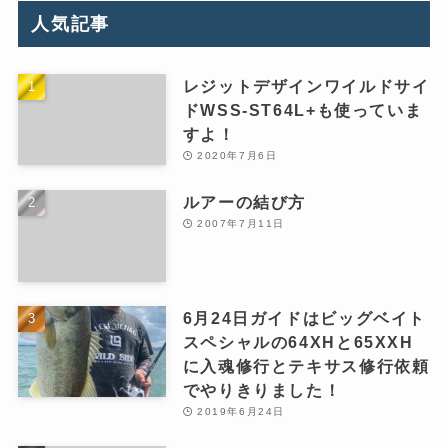
人気記事
レジットデザインワイルドサイ
ドWSS-ST64L+も使っていま
すよ！
2020年7月6日
ルアーの結び方
2007年7月11日
6月24日ガイドはビッグベイト
スペシャルの64XHと65XXH
に入魂修行とテキサス修行依頼
でやりきりました！
2019年6月24日