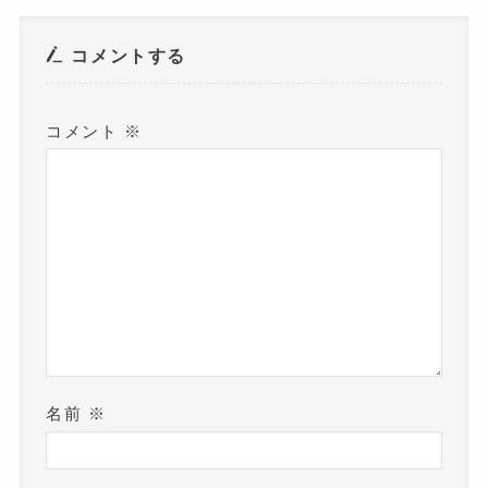
ウ
で
開
き
コメントする
ま
す
)
コメント
※
名前
※