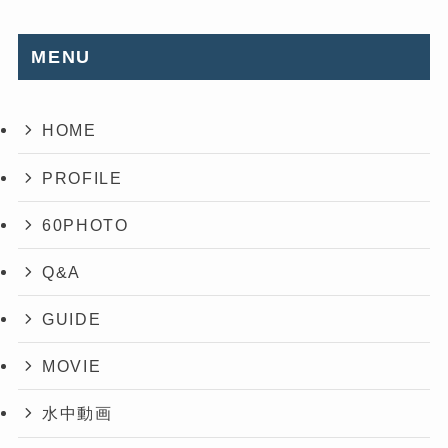
MENU
HOME
PROFILE
60PHOTO
Q&A
GUIDE
MOVIE
水中動画