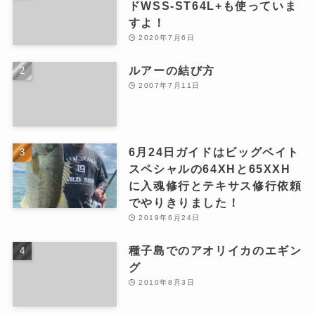
ドWSS-ST64L+も使っていま
すよ！
2020年7月6日
ルアーの結び方
2007年7月11日
6月24日ガイドはビッグベイト
スペシャルの64XHと65XXH
に入魂修行とテキサス修行依頼
でやりきりました！
2019年6月24日
種子島でのアオリイカのエギン
グ
2010年8月3日