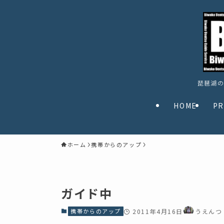
琵琶湖の
HOME
PR
ホーム
携帯からのアップ
ガイド中
携帯からのアップ
2011年4月16日
うえんつ