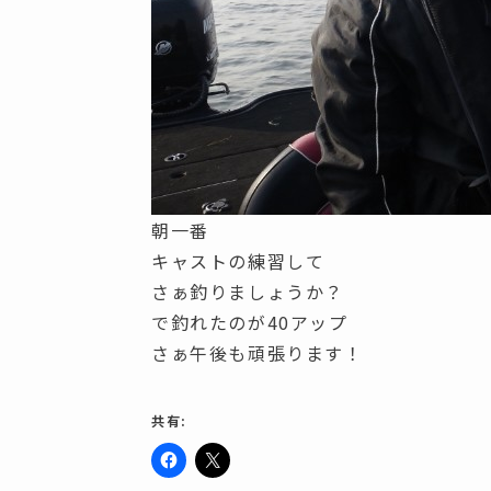
朝一番
キャストの練習して
さぁ釣りましょうか？
で釣れたのが40アップ
さぁ午後も頑張ります！
共有:
F
ク