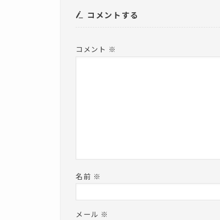
き
ま
コメントする
す
)
コメント
※
名前
※
メール
※