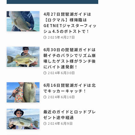
4月27日琵琶湖ガイドは
【ロクマル】様降臨は
GETNETジャスターフィッ
シュ4.5のボトストで！
2025年4月27日
6月30日の琵琶湖ガイドは
朝イチのバラシでリズム崩
壊したゲスト様がランチ後
にバイト連発劇！
2024年6月30日
6月16日琵琶湖ガイドは北
でキッカーキャッチ！
2024年6月16日
最近のガイドとロッドプレ
ゼント途中経過
2024年6月9日