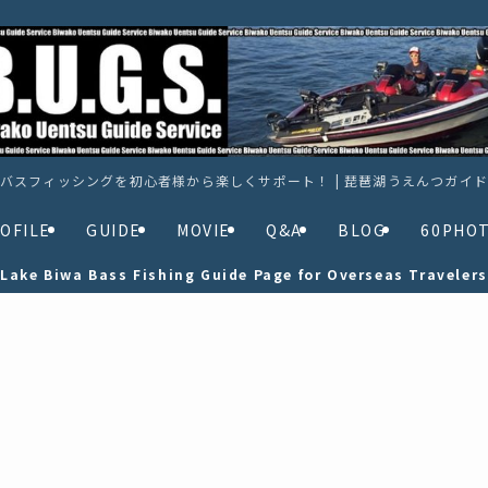
バスフィッシングを初心者様から楽しくサポート！ | 琵琶湖うえんつガイ
OFILE
GUIDE
MOVIE
Q&A
BLOG
60PHO
Lake Biwa Bass Fishing Guide Page for Overseas Travelers