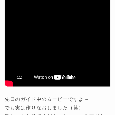
先日のガイド中のムービーですよ～
でも実は作りなおしました（笑）