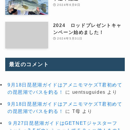
2024年6月9日
2024 ロッドプレゼントキャ
ンペーン始めました！
2024年5月31日
最近のコメント
9月18日琵琶湖ガイドはアメニモマケズT君初めて
の琵琶湖でバスを釣る！
に
uentsuguides
より
9月18日琵琶湖ガイドはアメニモマケズT君初めて
の琵琶湖でバスを釣る！
に
T母
より
９月27日琵琶湖ガイドはGETNETジャスターフ