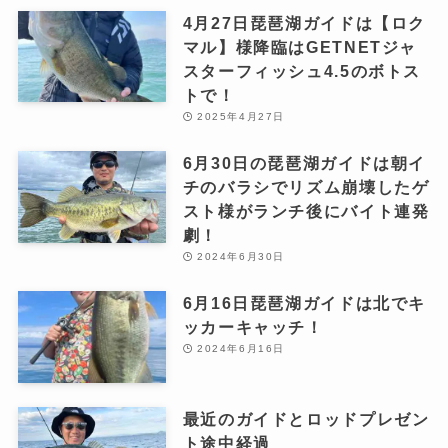
4月27日琵琶湖ガイドは【ロク
マル】様降臨はGETNETジャ
スターフィッシュ4.5のボトス
トで！
2025年4月27日
6月30日の琵琶湖ガイドは朝イ
チのバラシでリズム崩壊したゲ
スト様がランチ後にバイト連発
劇！
2024年6月30日
6月16日琵琶湖ガイドは北でキ
ッカーキャッチ！
2024年6月16日
最近のガイドとロッドプレゼン
ト途中経過