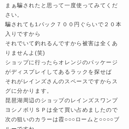
まぁ騙されたと思って一度使ってみてくだ
さい。
騙されても1パック７００円ぐらいで２０本
入りですから
それでいて釣れるんですから被害は全くあ
りませんよ(笑)
ショップに行ったらオレンジのパッケージ
がディスプレイしてあるラックを探せば
それがレインズさんのスペースですからス
グに分かります。
琵琶湖周辺のショップのレインズスワンプ
ヨシノボリＳＰは全て買い占めましたので
次の狙いのカラーは霞○○○ロームと○○○○ブ
ルーですね