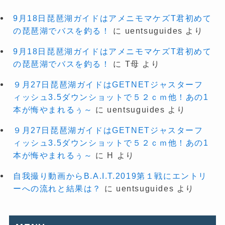
9月18日琵琶湖ガイドはアメニモマケズT君初めて
の琵琶湖でバスを釣る！
に
uentsuguides
より
9月18日琵琶湖ガイドはアメニモマケズT君初めて
の琵琶湖でバスを釣る！
に
T母
より
９月27日琵琶湖ガイドはGETNETジャスターフ
ィッシュ3.5ダウンショットで５２ｃｍ他！あの1
本が悔やまれるぅ～
に
uentsuguides
より
９月27日琵琶湖ガイドはGETNETジャスターフ
ィッシュ3.5ダウンショットで５２ｃｍ他！あの1
本が悔やまれるぅ～
に
H
より
自我撮り動画からB.A.I.T.2019第１戦にエントリ
ーへの流れと結果は？
に
uentsuguides
より