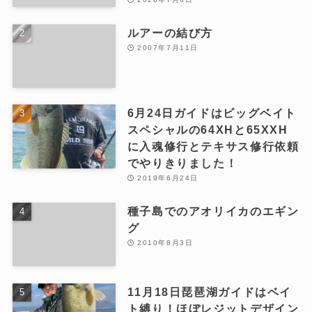
ルアーの結び方
2007年7月11日
6月24日ガイドはビッグベイト
スペシャルの64XHと65XXH
に入魂修行とテキサス修行依頼
でやりきりました！
2019年6月24日
種子島でのアオリイカのエギン
グ
2010年8月3日
11月18日琵琶湖ガイドはベイ
ト縛り！ほぼレジットデザイン