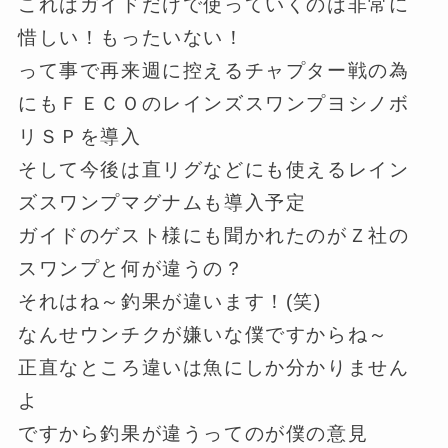
これはガイドだけで使っていくのは非常に
惜しい！もったいない！
って事で再来週に控えるチャプター戦の為
にもＦＥＣＯのレインズスワンプヨシノボ
リＳＰを導入
そして今後は直リグなどにも使えるレイン
ズスワンプマグナムも導入予定
ガイドのゲスト様にも聞かれたのがＺ社の
スワンプと何が違うの？
それはね～釣果が違います！(笑)
なんせウンチクが嫌いな僕ですからね～
正直なところ違いは魚にしか分かりません
よ
ですから釣果が違うってのが僕の意見