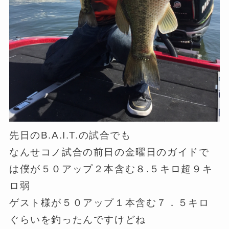
先日のB.A.I.T.の試合でも
なんせコノ試合の前日の金曜日のガイドで
は僕が５０アップ２本含む８.５キロ超９キ
ロ弱
ゲスト様が５０アップ１本含む７．５キロ
ぐらいを釣ったんですけどね