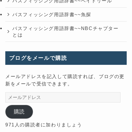
バスフィッシング用語辞書~~ベイトリール
バスフィッシング用語辞書~~魚探
バスフィッシング用語辞書~~NBCチャプター
とは
ブログをメールで購読
メールアドレスを記入して購読すれば、ブログの更
新をメールで受信できます。
メ
ー
ル
購読
ア
971人の購読者に加わりましょう
ド