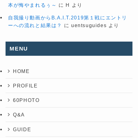
本が悔やまれるぅ～
に
H
より
自我撮り動画からB.A.I.T.2019第１戦にエントリ
ーへの流れと結果は？
に
uentsuguides
より
MENU
HOME
PROFILE
60PHOTO
Q&A
GUIDE