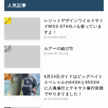
人気記事
レジットデザインワイルドサイ
ドWSS-ST64L+も使っていま
すよ！
2020年7月6日
ルアーの結び方
2007年7月11日
6月24日ガイドはビッグベイト
スペシャルの64XHと65XXH
に入魂修行とテキサス修行依頼
でやりきりました！
2019年6月24日