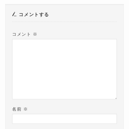
ウ
で
開
き
コメントする
ま
す
)
コメント
※
名前
※