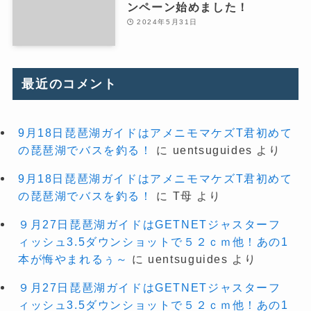
ンペーン始めました！
2024年5月31日
最近のコメント
9月18日琵琶湖ガイドはアメニモマケズT君初めて
の琵琶湖でバスを釣る！
に
uentsuguides
より
9月18日琵琶湖ガイドはアメニモマケズT君初めて
の琵琶湖でバスを釣る！
に
T母
より
９月27日琵琶湖ガイドはGETNETジャスターフ
ィッシュ3.5ダウンショットで５２ｃｍ他！あの1
本が悔やまれるぅ～
に
uentsuguides
より
９月27日琵琶湖ガイドはGETNETジャスターフ
ィッシュ3.5ダウンショットで５２ｃｍ他！あの1