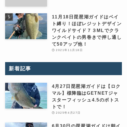
11月18日琵琶湖ガイドはベイ
ト縛り！ほぼレジットデザイン
ワイルドサイド７３MLでクラ
ンクベイトの男巻きで押し通し
て50アップ他！
2021年11月18日
新着記事
4月27日琵琶湖ガイドは【ロク
マル】様降臨はGETNETジャ
スターフィッシュ4.5のボトス
トで！
2025年4月27日
6月30日の琵琶湖ガイドは朝イ