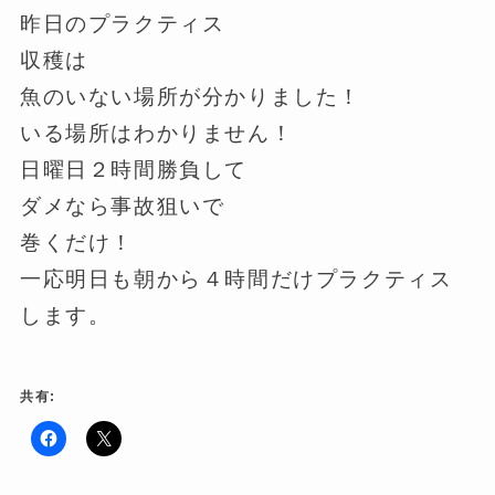
昨日のプラクティス
収穫は
魚のいない場所が分かりました！
いる場所はわかりません！
日曜日２時間勝負して
ダメなら事故狙いで
巻くだけ！
一応明日も朝から４時間だけプラクティス
します。
共有:
F
ク
a
リ
c
ッ