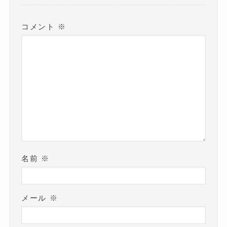
す
)
コメント
※
名前
※
メール
※