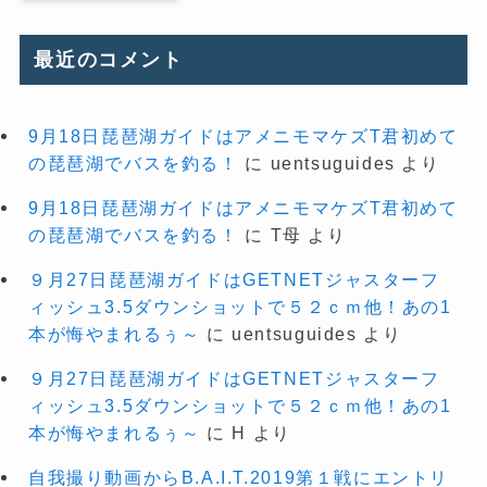
最近のコメント
9月18日琵琶湖ガイドはアメニモマケズT君初めて
の琵琶湖でバスを釣る！
に
uentsuguides
より
9月18日琵琶湖ガイドはアメニモマケズT君初めて
の琵琶湖でバスを釣る！
に
T母
より
９月27日琵琶湖ガイドはGETNETジャスターフ
ィッシュ3.5ダウンショットで５２ｃｍ他！あの1
本が悔やまれるぅ～
に
uentsuguides
より
９月27日琵琶湖ガイドはGETNETジャスターフ
ィッシュ3.5ダウンショットで５２ｃｍ他！あの1
本が悔やまれるぅ～
に
H
より
自我撮り動画からB.A.I.T.2019第１戦にエントリ