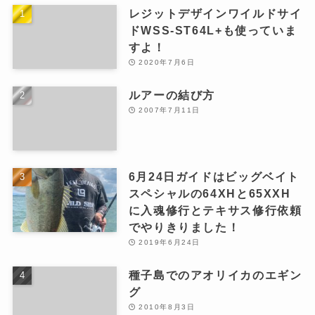
レジットデザインワイルドサイ
ドWSS-ST64L+も使っていま
すよ！
2020年7月6日
ルアーの結び方
2007年7月11日
6月24日ガイドはビッグベイト
スペシャルの64XHと65XXH
に入魂修行とテキサス修行依頼
でやりきりました！
2019年6月24日
種子島でのアオリイカのエギン
グ
2010年8月3日