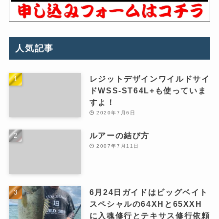
人気記事
レジットデザインワイルドサイ
ドWSS-ST64L+も使っていま
すよ！
2020年7月6日
ルアーの結び方
2007年7月11日
6月24日ガイドはビッグベイト
スペシャルの64XHと65XXH
に入魂修行とテキサス修行依頼