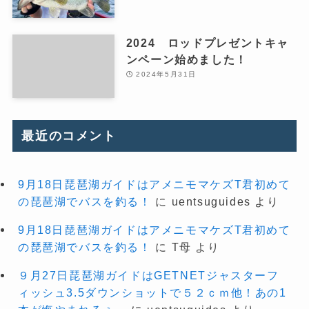
2024 ロッドプレゼントキャ
ンペーン始めました！
2024年5月31日
最近のコメント
9月18日琵琶湖ガイドはアメニモマケズT君初めて
の琵琶湖でバスを釣る！
に
uentsuguides
より
9月18日琵琶湖ガイドはアメニモマケズT君初めて
の琵琶湖でバスを釣る！
に
T母
より
９月27日琵琶湖ガイドはGETNETジャスターフ
ィッシュ3.5ダウンショットで５２ｃｍ他！あの1