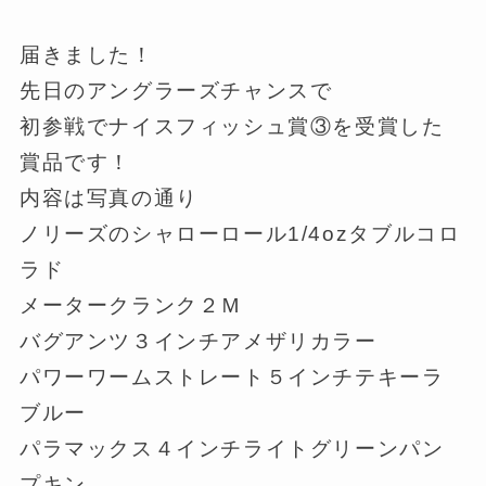
届きました！
先日のアングラーズチャンスで
初参戦でナイスフィッシュ賞③を受賞した
賞品です！
内容は写真の通り
ノリーズのシャローロール1/4ozタブルコロ
ラド
メータークランク２Ｍ
バグアンツ３インチアメザリカラー
パワーワームストレート５インチテキーラ
ブルー
パラマックス４インチライトグリーンパン
プキン