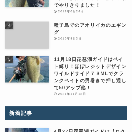
でやりきりました！
2019年6月24日
種子島でのアオリイカのエギン
グ
2010年8月3日
11月18日琵琶湖ガイドはベイ
ト縛り！ほぼレジットデザイン
ワイルドサイド７３MLでクラ
ンクベイトの男巻きで押し通し
て50アップ他！
2021年11月18日
新着記事
4月27日琵琶湖ガイドは【ロク