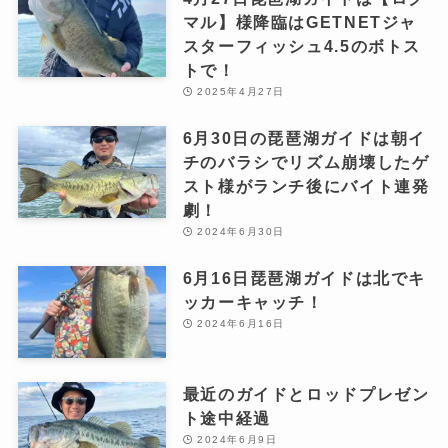
マル】様降臨はGETNETジャ
スターフィッシュ4.5のボトス
トで！
2025年4月27日
6月30日の琵琶湖ガイドは朝イ
チのバラシでリズム崩壊したゲ
スト様がランチ後にバイト連発
劇！
2024年6月30日
6月16日琵琶湖ガイドは北でキ
ッカーキャッチ！
2024年6月16日
最近のガイドとロッドプレゼン
ト途中経過
2024年6月9日