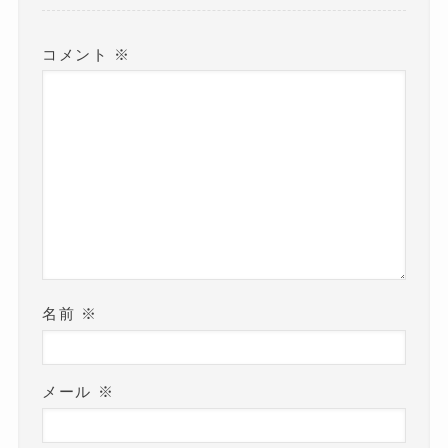
す
)
コメント
※
名前
※
メール
※