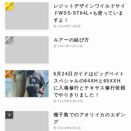
レジットデザインワイルドサイ
ドWSS-ST64L+も使っていま
すよ！
2020年7月6日
ルアーの結び方
2007年7月11日
6月24日ガイドはビッグベイト
スペシャルの64XHと65XXH
に入魂修行とテキサス修行依頼
でやりきりました！
2019年6月24日
種子島でのアオリイカのエギン
グ
2010年8月3日