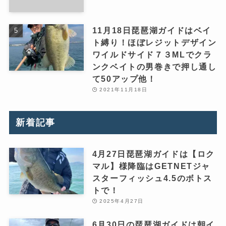
11月18日琵琶湖ガイドはベイ
ト縛り！ほぼレジットデザイン
ワイルドサイド７３MLでクラ
ンクベイトの男巻きで押し通し
て50アップ他！
2021年11月18日
新着記事
4月27日琵琶湖ガイドは【ロク
マル】様降臨はGETNETジャ
スターフィッシュ4.5のボトス
トで！
2025年4月27日
6月30日の琵琶湖ガイドは朝イ