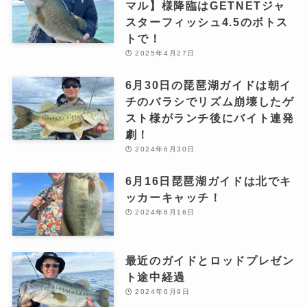
マル】様降臨はGETNETジャ
スターフィッシュ4.5のボトス
トで！
2025年4月27日
6月30日の琵琶湖ガイドは朝イ
チのバラシでリズム崩壊したゲ
スト様がランチ後にバイト連発
劇！
2024年6月30日
6月16日琵琶湖ガイドは北でキ
ッカーキャッチ！
2024年6月16日
最近のガイドとロッドプレゼン
ト途中経過
2024年6月9日