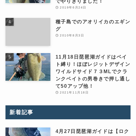
でやりきりました！
2019年6月24日
種子島でのアオリイカのエギン
グ
2010年8月3日
11月18日琵琶湖ガイドはベイ
ト縛り！ほぼレジットデザイン
ワイルドサイド７３MLでクラ
ンクベイトの男巻きで押し通し
て50アップ他！
2021年11月18日
新着記事
4月27日琵琶湖ガイドは【ロク