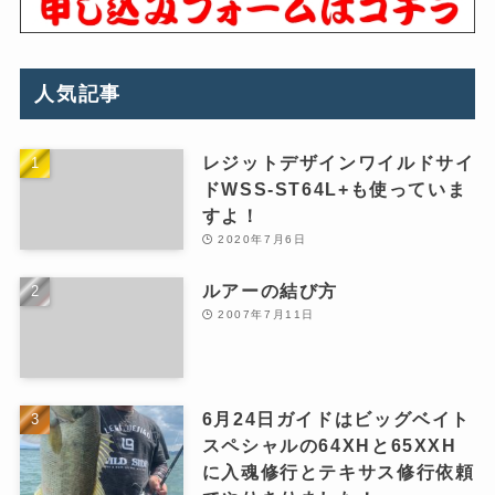
人気記事
レジットデザインワイルドサイ
ドWSS-ST64L+も使っていま
すよ！
2020年7月6日
ルアーの結び方
2007年7月11日
6月24日ガイドはビッグベイト
スペシャルの64XHと65XXH
に入魂修行とテキサス修行依頼