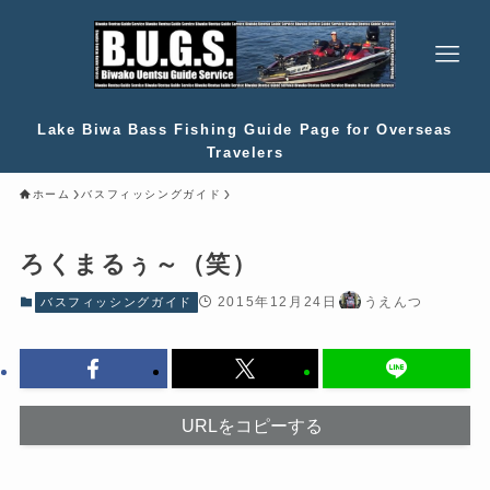
Lake Biwa Bass Fishing Guide Page for Overseas
Travelers
ホーム
バスフィッシングガイド
ろくまるぅ～（笑）
2015年12月24日
うえんつ
バスフィッシングガイド
URLをコピーする