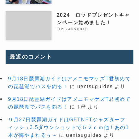
2024 ロッドプレゼントキャ
ンペーン始めました！
2024年5月31日
最近のコメント
9月18日琵琶湖ガイドはアメニモマケズT君初めて
の琵琶湖でバスを釣る！
に
uentsuguides
より
9月18日琵琶湖ガイドはアメニモマケズT君初めて
の琵琶湖でバスを釣る！
に
T母
より
９月27日琵琶湖ガイドはGETNETジャスターフ
ィッシュ3.5ダウンショットで５２ｃｍ他！あの1
本が悔やまれるぅ～
に
uentsuguides
より