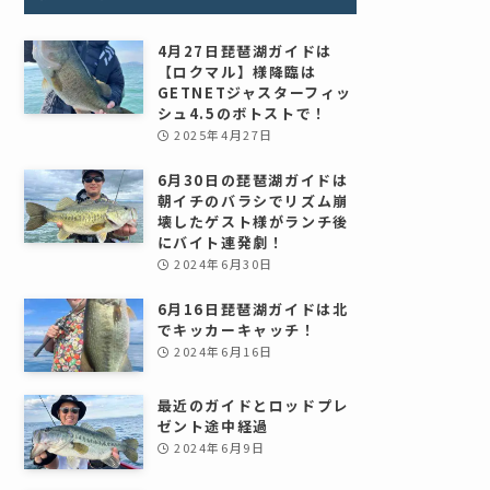
4月27日琵琶湖ガイドは
【ロクマル】様降臨は
GETNETジャスターフィッ
シュ4.5のボトストで！
2025年4月27日
6月30日の琵琶湖ガイドは
朝イチのバラシでリズム崩
壊したゲスト様がランチ後
にバイト連発劇！
2024年6月30日
6月16日琵琶湖ガイドは北
でキッカーキャッチ！
2024年6月16日
最近のガイドとロッドプレ
ゼント途中経過
2024年6月9日