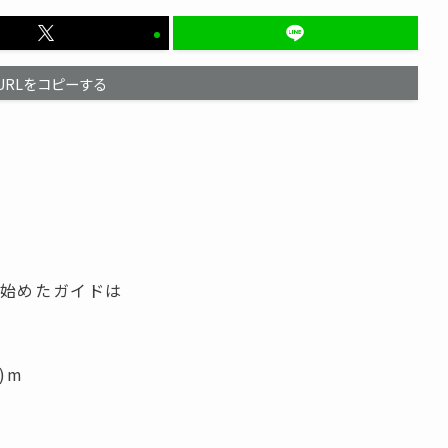
URLをコピーする
を始めたガイドは
)m