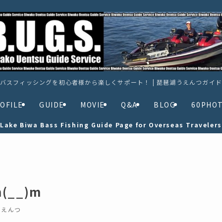
バスフィッシングを初心者様から楽しくサポート！ | 琵琶湖うえんつガイ
OFILE
GUIDE
MOVIE
Q&A
BLOG
60PHO
Lake Biwa Bass Fishing Guide Page for Overseas Travelers
__)m
うえんつ