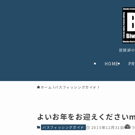
琵琶湖の
HOME
PR
ホーム
バスフィッシングガイド
よいお年をお迎えくださいm(
バスフィッシングガイド
2015年12月31日