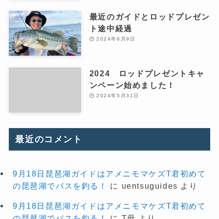
最近のガイドとロッドプレゼン
ト途中経過
2024年6月9日
2024 ロッドプレゼントキャ
ンペーン始めました！
2024年5月31日
最近のコメント
9月18日琵琶湖ガイドはアメニモマケズT君初めて
の琵琶湖でバスを釣る！
に
uentsuguides
より
9月18日琵琶湖ガイドはアメニモマケズT君初めて
の琵琶湖でバスを釣る！
に
T母
より