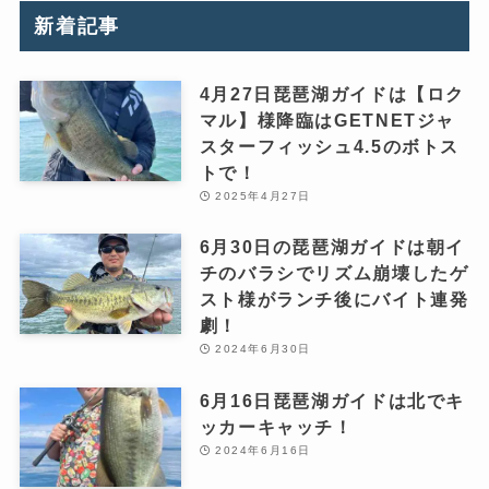
新着記事
4月27日琵琶湖ガイドは【ロク
マル】様降臨はGETNETジャ
スターフィッシュ4.5のボトス
トで！
2025年4月27日
6月30日の琵琶湖ガイドは朝イ
チのバラシでリズム崩壊したゲ
スト様がランチ後にバイト連発
劇！
2024年6月30日
6月16日琵琶湖ガイドは北でキ
ッカーキャッチ！
2024年6月16日