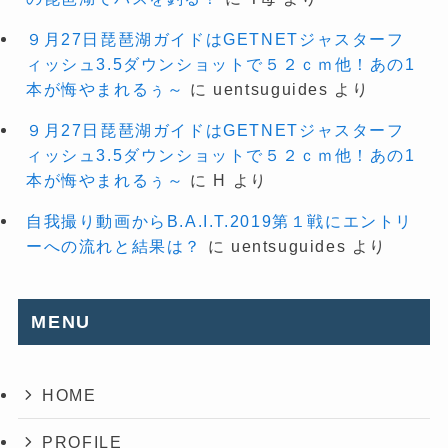
９月27日琵琶湖ガイドはGETNETジャスターフ
ィッシュ3.5ダウンショットで５２ｃｍ他！あの1
本が悔やまれるぅ～
に
uentsuguides
より
９月27日琵琶湖ガイドはGETNETジャスターフ
ィッシュ3.5ダウンショットで５２ｃｍ他！あの1
本が悔やまれるぅ～
に
H
より
自我撮り動画からB.A.I.T.2019第１戦にエントリ
ーへの流れと結果は？
に
uentsuguides
より
MENU
HOME
PROFILE