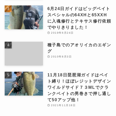
6月24日ガイドはビッグベイト
スペシャルの64XHと65XXH
に入魂修行とテキサス修行依頼
でやりきりました！
2019年6月24日
種子島でのアオリイカのエギン
グ
2010年8月3日
11月18日琵琶湖ガイドはベイ
ト縛り！ほぼレジットデザイン
ワイルドサイド７３MLでクラ
ンクベイトの男巻きで押し通し
て50アップ他！
2021年11月18日