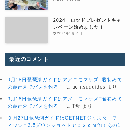
2024 ロッドプレゼントキャ
ンペーン始めました！
2024年5月31日
最近のコメント
9月18日琵琶湖ガイドはアメニモマケズT君初めて
の琵琶湖でバスを釣る！
に
uentsuguides
より
9月18日琵琶湖ガイドはアメニモマケズT君初めて
の琵琶湖でバスを釣る！
に
T母
より
９月27日琵琶湖ガイドはGETNETジャスターフ
ィッシュ3.5ダウンショットで５２ｃｍ他！あの1