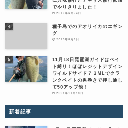
でやりきりました！
2019年6月24日
種子島でのアオリイカのエギン
グ
2010年8月3日
11月18日琵琶湖ガイドはベイ
ト縛り！ほぼレジットデザイン
ワイルドサイド７３MLでクラ
ンクベイトの男巻きで押し通し
て50アップ他！
2021年11月18日
新着記事