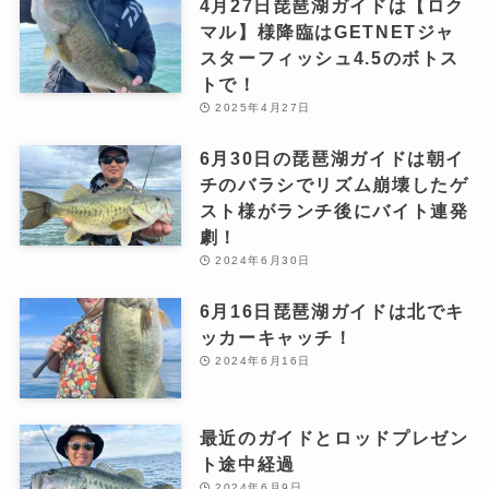
4月27日琵琶湖ガイドは【ロク
マル】様降臨はGETNETジャ
スターフィッシュ4.5のボトス
トで！
2025年4月27日
6月30日の琵琶湖ガイドは朝イ
チのバラシでリズム崩壊したゲ
スト様がランチ後にバイト連発
劇！
2024年6月30日
6月16日琵琶湖ガイドは北でキ
ッカーキャッチ！
2024年6月16日
最近のガイドとロッドプレゼン
ト途中経過
2024年6月9日