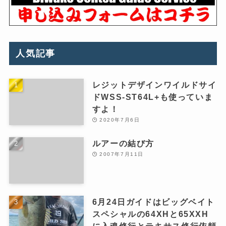
人気記事
レジットデザインワイルドサイ
ドWSS-ST64L+も使っていま
すよ！
2020年7月6日
ルアーの結び方
2007年7月11日
6月24日ガイドはビッグベイト
スペシャルの64XHと65XXH
に入魂修行とテキサス修行依頼