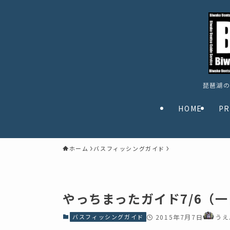
琵琶湖の
HOME
PR
ホーム
バスフィッシングガイド
やっちまったガイド7/6（
バスフィッシングガイド
2015年7月7日
うえ