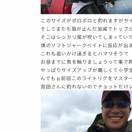
このサイズがポロポロと釣れますがサ
そしてまたも風が止んだ加減でトップ
そこはシッカリ風が吹いてしまってい
僕のソフトジャークベイトに反応が出ま
これも追いかけ過ぎるとハマリそうで
お昼までに魚を触りましょうって事で
やっぱりサイズアップが難しくて小学
んでもぉ前回このライトリグをマスタ
宮田さんに釣れないのでチョットだけ