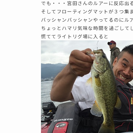
でも・・・宮田さんのルアーに反応出
そしてフローティングマットが３つ集
バッシャンバッシャンやってるのにル
ちょっとハマリ気味な時間を過ごして
慌ててライトリグ場に入ると