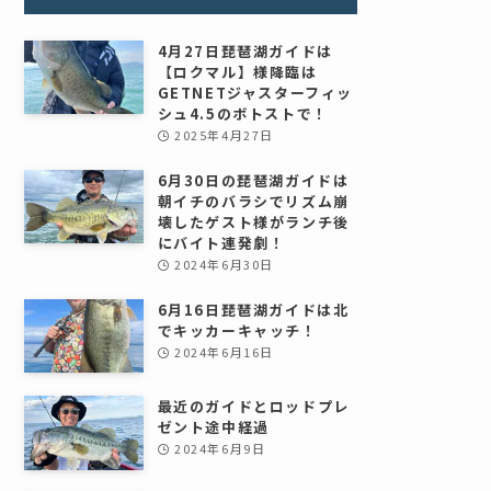
4月27日琵琶湖ガイドは
【ロクマル】様降臨は
GETNETジャスターフィッ
シュ4.5のボトストで！
2025年4月27日
6月30日の琵琶湖ガイドは
朝イチのバラシでリズム崩
壊したゲスト様がランチ後
にバイト連発劇！
2024年6月30日
6月16日琵琶湖ガイドは北
でキッカーキャッチ！
2024年6月16日
最近のガイドとロッドプレ
ゼント途中経過
2024年6月9日