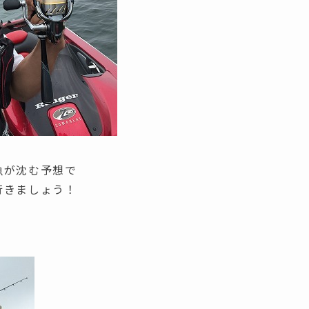
魚が沈む予想で
行きましょう！