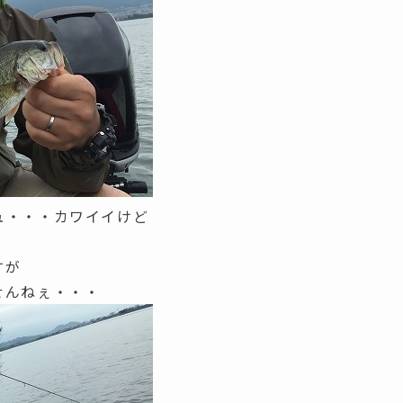
ュ・・・カワイイけど
すが
せんねぇ・・・