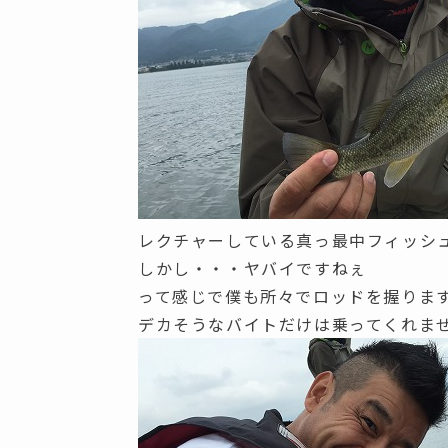
レクチャーしている真っ最中フィッシ
しかし・・・ヤバイですねぇ
って感じで僕も所々でロッドを握りま
デカそうなバイトだけは乗ってくれま