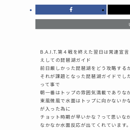
B.A.I.T.第４戦を終えた翌日は常
えしての琵琶湖ガイド
前日厳しかった琵琶湖をどう攻略する
それが課題となった琵琶湖ガイドでし
って事で
朝一番はトップの雰囲気満載でありな
東風微風で水面はトップに向かないか
が入った為に
チョット時期が早いかな？って思いな
なかなか水面反応が出てくれています