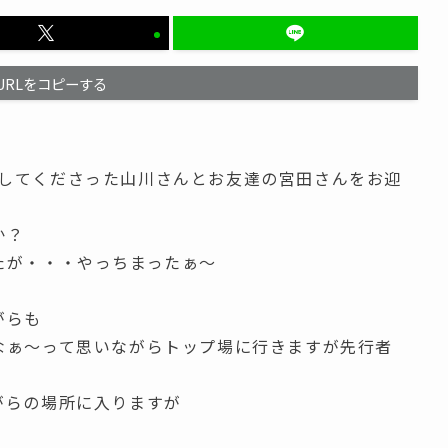
URLをコピーする
連宣言してくださった山川さんとお友達の宮田さんをお迎
か？
たが・・・やっちまったぁ～
がらも
なぁ～って思いながらトップ場に行きますが先行者
がらの場所に入りますが
。