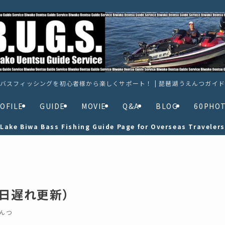
バスフィッシングを初心者様から楽しくサポート！ | 琵琶湖うえんつガイ
OFILE
GUIDE
MOVIE
Q&A
BLOG
60PHO
Lake Biwa Bass Fishing Guide Page for Overseas Travelers
一日遅れ更新）
んつ