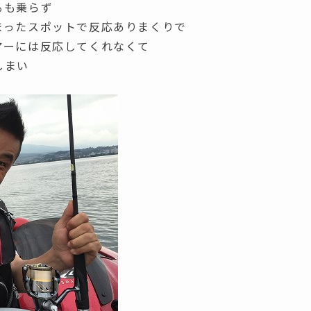
るも乗らず
まったスポットで反応ありまくりで
アーには反応してくれなくて
しまい