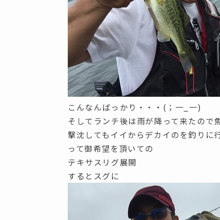
こんなんばっかり・・・(；一_一)
そしてランチ後は雨が降って来たので
撃沈してもイイからデカイのを釣りに
って御希望を頂いての
テキサスリグ展開
するとスグに