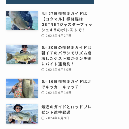
4月27日琵琶湖ガイドは
【ロクマル】様降臨は
GETNETジャスターフィッ
シュ4.5のボトストで！
2025年4月27日
6月30日の琵琶湖ガイドは
朝イチのバラシでリズム崩
壊したゲスト様がランチ後
にバイト連発劇！
2024年6月30日
6月16日琵琶湖ガイドは北
でキッカーキャッチ！
2024年6月16日
最近のガイドとロッドプレ
ゼント途中経過
2024年6月9日