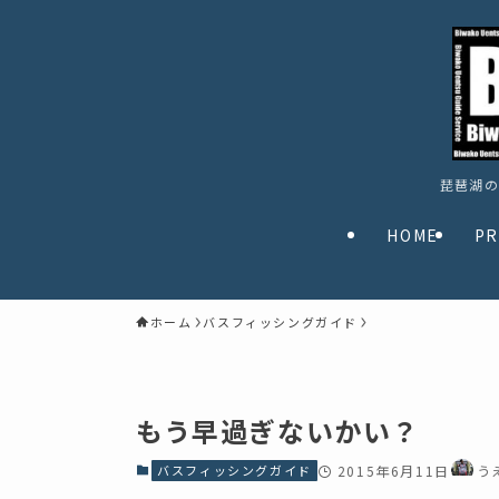
琵琶湖の
HOME
PR
ホーム
バスフィッシングガイド
もう早過ぎないかい？
バスフィッシングガイド
2015年6月11日
う