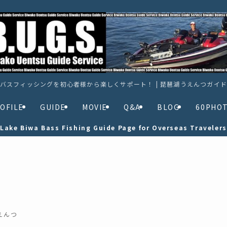
バスフィッシングを初心者様から楽しくサポート！ | 琵琶湖うえんつガイ
OFILE
GUIDE
MOVIE
Q&A
BLOG
60PHO
Lake Biwa Bass Fishing Guide Page for Overseas Travelers
えんつ