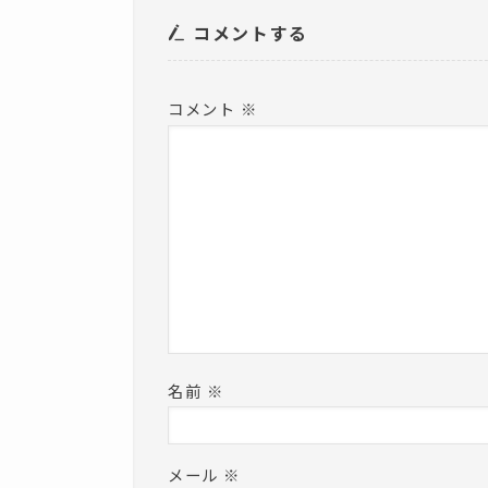
き
ま
コメントする
す
)
コメント
※
名前
※
メール
※