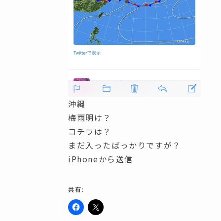
沖縄
梅雨明け？
コチラは？
まだ入ったばっかりですが？
iPhoneから送信
共有:
F
ク