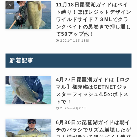
11月18日琵琶湖ガイドはベイ
ト縛り！ほぼレジットデザイン
ワイルドサイド７３MLでクラ
ンクベイトの男巻きで押し通し
て50アップ他！
2021年11月18日
新着記事
4月27日琵琶湖ガイドは【ロク
マル】様降臨はGETNETジャ
スターフィッシュ4.5のボトス
トで！
2025年4月27日
6月30日の琵琶湖ガイドは朝イ
チのバラシでリズム崩壊したゲ