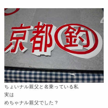
ちょいナル親父と名乗っている私
実は
めちゃナル親父でした？