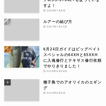
すよ！
2020年7月6日
ルアーの結び方
2007年7月11日
6月24日ガイドはビッグベイト
スペシャルの64XHと65XXH
に入魂修行とテキサス修行依頼
でやりきりました！
2019年6月24日
種子島でのアオリイカのエギン
グ
2010年8月3日