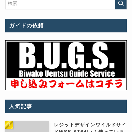
ガイドの依頼
人気記事
レジットデザインワイルドサイ
ドWSS-ST64L+も使っていま