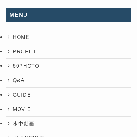
MENU
HOME
PROFILE
60PHOTO
Q&A
GUIDE
MOVIE
水中動画