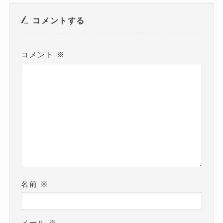
ウ
で
開
き
コメントする
ま
す
)
コメント
※
名前
※