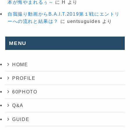
本が悔やまれるぅ～
に
H
より
自我撮り動画からB.A.I.T.2019第１戦にエントリ
ーへの流れと結果は？
に
uentsuguides
より
MENU
HOME
PROFILE
60PHOTO
Q&A
GUIDE