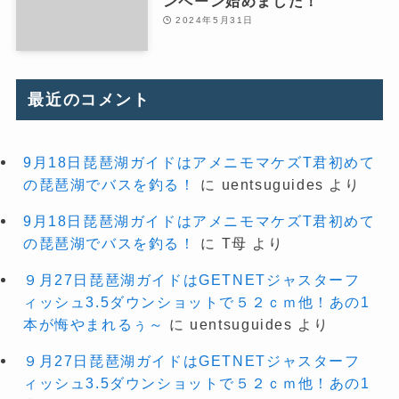
ンペーン始めました！
2024年5月31日
最近のコメント
9月18日琵琶湖ガイドはアメニモマケズT君初めて
の琵琶湖でバスを釣る！
に
uentsuguides
より
9月18日琵琶湖ガイドはアメニモマケズT君初めて
の琵琶湖でバスを釣る！
に
T母
より
９月27日琵琶湖ガイドはGETNETジャスターフ
ィッシュ3.5ダウンショットで５２ｃｍ他！あの1
本が悔やまれるぅ～
に
uentsuguides
より
９月27日琵琶湖ガイドはGETNETジャスターフ
ィッシュ3.5ダウンショットで５２ｃｍ他！あの1