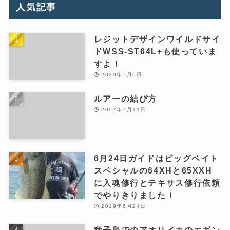
人気記事
レジットデザインワイルドサイ
ドWSS-ST64L+も使っていま
すよ！
2020年7月6日
ルアーの結び方
2007年7月11日
6月24日ガイドはビッグベイト
スペシャルの64XHと65XXH
に入魂修行とテキサス修行依頼
でやりきりました！
2019年6月24日
種子島でのアオリイカのエギン