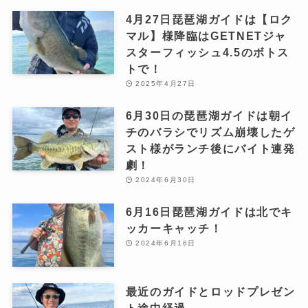
4月27日琵琶湖ガイドは【ロク
マル】様降臨はGETNETジャ
スターフィッシュ4.5のボトス
トで！
2025年4月27日
6月30日の琵琶湖ガイドは朝イ
チのバラシでリズム崩壊したゲ
スト様がランチ後にバイト連発
劇！
2024年6月30日
6月16日琵琶湖ガイドは北でキ
ッカーキャッチ！
2024年6月16日
最近のガイドとロッドプレゼン