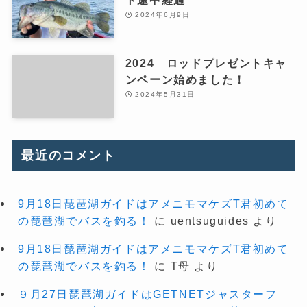
ト途中経過
2024年6月9日
2024 ロッドプレゼントキャ
ンペーン始めました！
2024年5月31日
最近のコメント
9月18日琵琶湖ガイドはアメニモマケズT君初めて
の琵琶湖でバスを釣る！
に
uentsuguides
より
9月18日琵琶湖ガイドはアメニモマケズT君初めて
の琵琶湖でバスを釣る！
に
T母
より
９月27日琵琶湖ガイドはGETNETジャスターフ