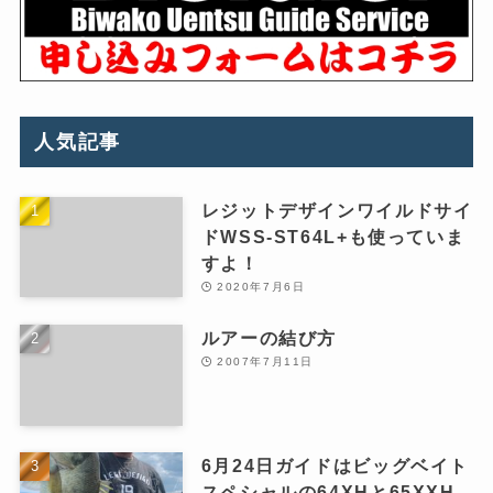
人気記事
レジットデザインワイルドサイ
ドWSS-ST64L+も使っていま
すよ！
2020年7月6日
ルアーの結び方
2007年7月11日
6月24日ガイドはビッグベイト
スペシャルの64XHと65XXH